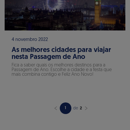
4 novembro 2022
As melhores cidades para viajar
nesta Passagem de Ano
Fica a saber quais os melhores destinos para a
Passagem de Ano. Escolhe a cidade e a festa que
mais combina contigo e Feliz Ano Novo!
1
de
2