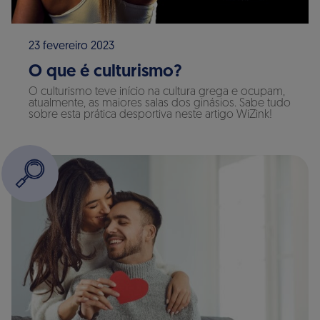
23 fevereiro 2023
O que é culturismo?
O culturismo teve início na cultura grega e ocupam,
atualmente, as maiores salas dos ginásios. Sabe tudo
sobre esta prática desportiva neste artigo WiZink!