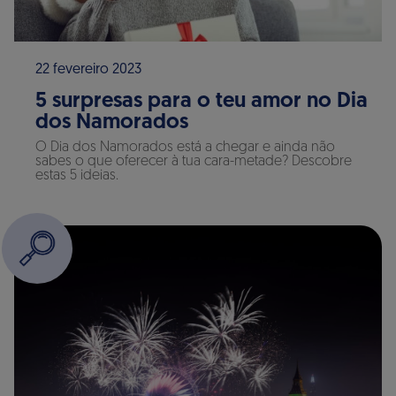
22 fevereiro 2023
5 surpresas para o teu amor no Dia
dos Namorados
O Dia dos Namorados está a chegar e ainda não
sabes o que oferecer à tua cara-metade? Descobre
estas 5 ideias.