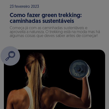
23 fevereiro 2023
Como fazer green trekking:
caminhadas sustentáveis
Começa já com as caminhadas sustentáveis e
aproveita a natureza. O trekking está na moda mas há
algumas coisas que deves saber antes de começar!