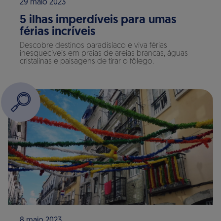
29 maio 2023
5 ilhas imperdíveis para umas
férias incríveis
Descobre destinos paradisíaco e viva férias
inesquecíveis em praias de areias brancas, águas
cristalinas e paisagens de tirar o fôlego.
8 maio 2023