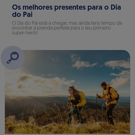
Os melhores presentes para o Dia
do Pai
O Dia do Pai está a chegar, mas ainda tens tempo de
encontrar a prenda perfeita para o teu primeiro
super-herói!