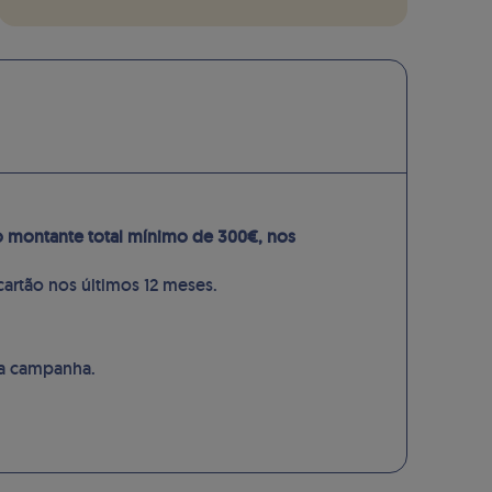
 montante total mínimo de 300€, nos
artão nos últimos 12 meses.
da campanha.