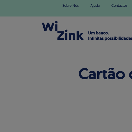
Sobre Nós
Ajuda
Contactos
Cartão 