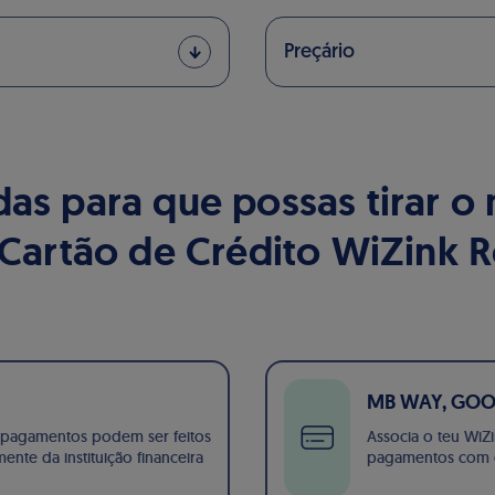
Preçário
das para que possas tirar o
 Cartão de Crédito WiZink 
MB WAY, GOOG
 pagamentos podem ser feitos
Associa o teu WiZ
nte da instituição financeira
pagamentos com os