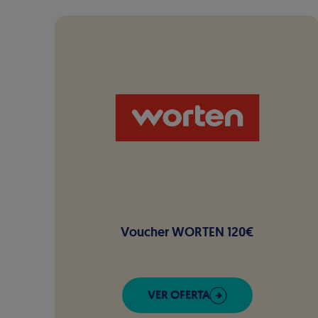
Voucher WORTEN 120€
VER OFERTA
DE WIZINK REWARDS