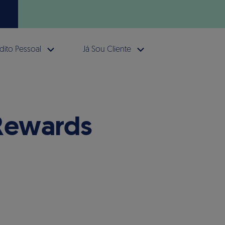
dito Pessoal
Já Sou Cliente
 Rewards