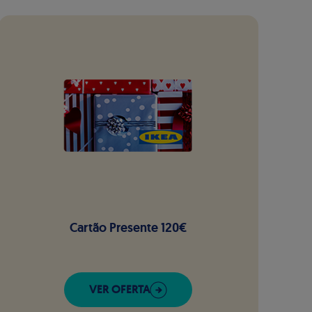
Cartão Presente 120€
VER OFERTA
DE WIZINK REWARDS