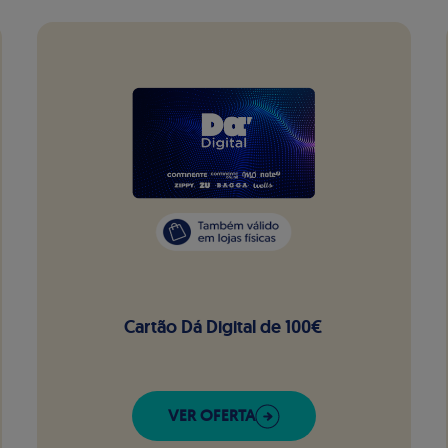
Cartão Dá Digital de 100€
VER OFERTA
DE WIZINK REWARDS