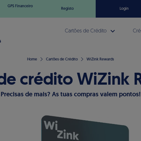
GPS Financeiro
Registo
Login
Cartões de Crédito
Cré
Home
Cartões de Crédito
WiZink Rewards
de crédito WiZink
Precisas de mais? As tuas compras valem pontos!