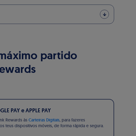
 máximo partido
Rewards
LE PAY e APPLE PAY
ink Rewards às
Carteiras Digitais
, para fazeres
 teus dispositivos móveis, de forma rápida e segura.