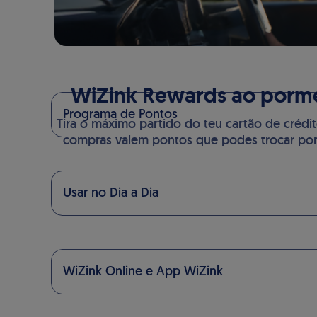
WiZink Rewards ao porm
Programa de Pontos
Tira o máximo partido do teu cartão de crédit
compras valem pontos que podes trocar por 
Usar no Dia a Dia
WiZink Online e App WiZink