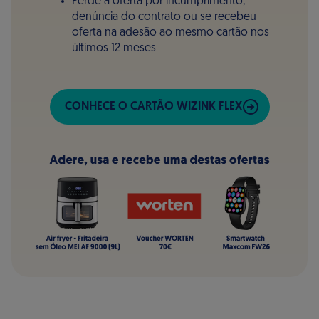
Perde a oferta por incumprimento,
denúncia do contrato ou se recebeu
oferta na adesão ao mesmo cartão nos
últimos 12 meses
CONHECE O CARTÃO WIZINK FLEX