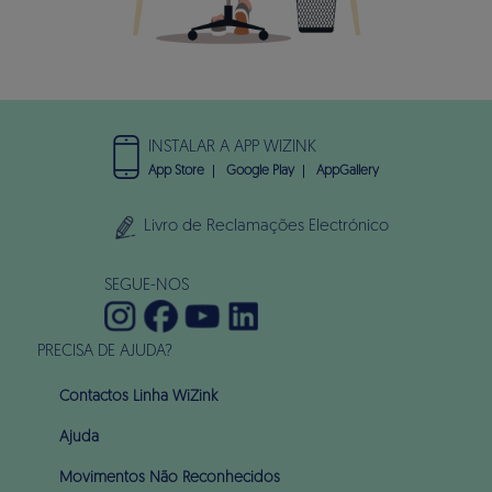
INSTALAR A APP WIZINK
App Store
Google Play
AppGallery
Livro de Reclamações Electrónico
SEGUE-NOS
PRECISA DE AJUDA?
Contactos Linha WiZink
Ajuda
Movimentos Não Reconhecidos