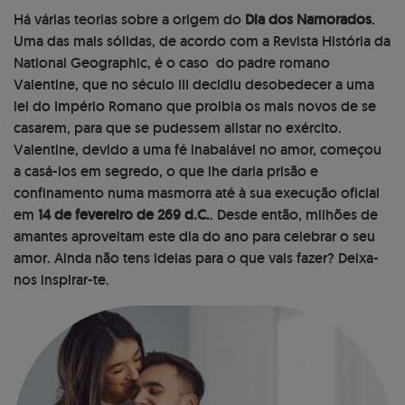
Há várias teorias sobre a origem do
Dia dos Namorados
.
Uma das mais sólidas, de acordo com a Revista História da
National Geographic, é o caso do padre romano
Valentine, que no século III decidiu desobedecer a uma
lei do Império Romano que proibia os mais novos de se
casarem, para que se pudessem alistar no exército.
Valentine, devido a uma fé inabalável no amor, começou
a casá-los em segredo, o que lhe daria prisão e
confinamento numa masmorra até à sua execução oficial
em
14 de fevereiro de 269 d.C.
. Desde então, milhões de
amantes aproveitam este dia do ano para celebrar o seu
amor. Ainda não tens ideias para o que vais fazer? Deixa-
nos inspirar-te.