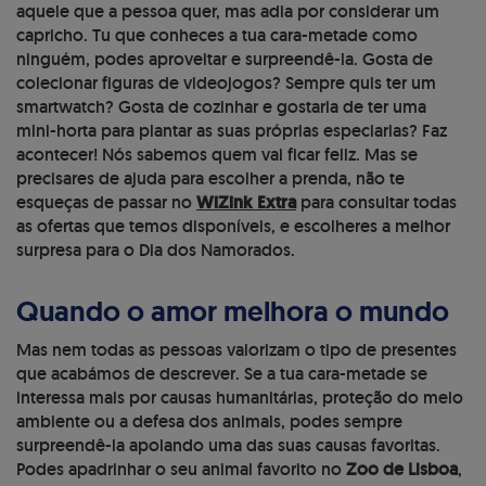
aquele que a pessoa quer, mas adia por considerar um
capricho. Tu que conheces a tua cara-metade como
ninguém, podes aproveitar e surpreendê-la. Gosta de
colecionar figuras de videojogos? Sempre quis ter um
smartwatch? Gosta de cozinhar e gostaria de ter uma
mini-horta para plantar as suas próprias especiarias? Faz
acontecer! Nós sabemos quem vai ficar feliz. Mas se
precisares de ajuda para escolher a prenda, não te
esqueças de passar no
WiZink Extra
para consultar todas
as ofertas que temos disponíveis, e escolheres a melhor
surpresa para o Dia dos Namorados.
Quando o amor melhora o mundo
Mas nem todas as pessoas valorizam o tipo de presentes
que acabámos de descrever. Se a tua cara-metade se
interessa mais por causas humanitárias, proteção do meio
ambiente ou a defesa dos animais, podes sempre
surpreendê-la apoiando uma das suas causas favoritas.
Podes apadrinhar o seu animal favorito no
Zoo de Lisboa
,