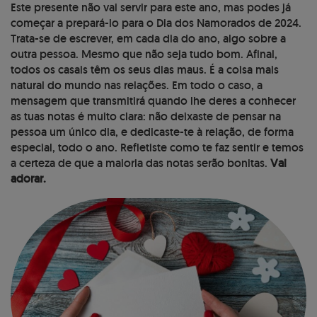
Este presente não vai servir para este ano, mas podes já
começar a prepará-lo para o Dia dos Namorados de 2024.
Trata-se de escrever, em cada dia do ano, algo sobre a
outra pessoa. Mesmo que não seja tudo bom. Afinal,
todos os casais têm os seus dias maus. É a coisa mais
natural do mundo nas relações. Em todo o caso, a
mensagem que transmitirá quando lhe deres a conhecer
as tuas notas é muito clara: não deixaste de pensar na
pessoa um único dia, e dedicaste-te à relação, de forma
especial, todo o ano. Refletiste como te faz sentir e temos
a certeza de que a maioria das notas serão bonitas.
Vai
adorar.