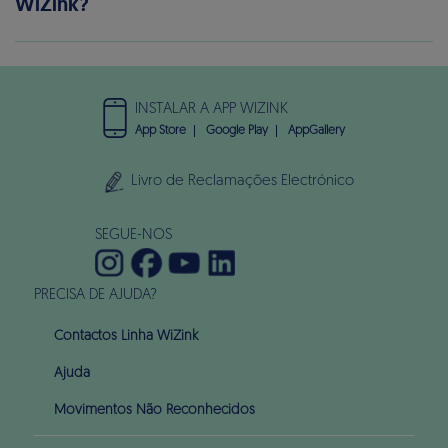
WiZink?
INSTALAR A APP WIZINK
App Store
Google Play
AppGallery
Livro de Reclamações Electrónico
SEGUE-NOS
PRECISA DE AJUDA?
Contactos Linha WiZink
Ajuda
Movimentos Não Reconhecidos