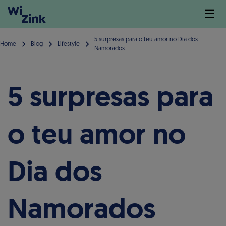
☰
5 surpresas para o teu amor no Dia dos
Home
Blog
Lifestyle
Namorados
5 surpresas para
o teu amor no
Dia dos
Namorados