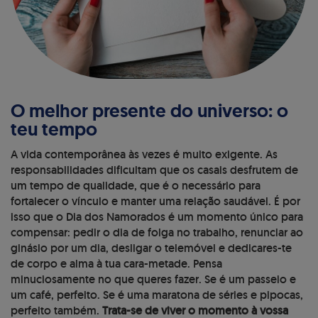
O melhor presente do universo: o
teu tempo
A vida contemporânea às vezes é muito exigente. As
responsabilidades dificultam que os casais desfrutem de
um tempo de qualidade, que é o necessário para
fortalecer o vínculo e manter uma relação saudável. É por
isso que o Dia dos Namorados é um momento único para
compensar: pedir o dia de folga no trabalho, renunciar ao
ginásio por um dia, desligar o telemóvel e dedicares-te
de corpo e alma à tua cara-metade. Pensa
minuciosamente no que queres fazer. Se é um passeio e
um café, perfeito. Se é uma maratona de séries e pipocas,
perfeito também.
Trata-se de viver o momento à vossa