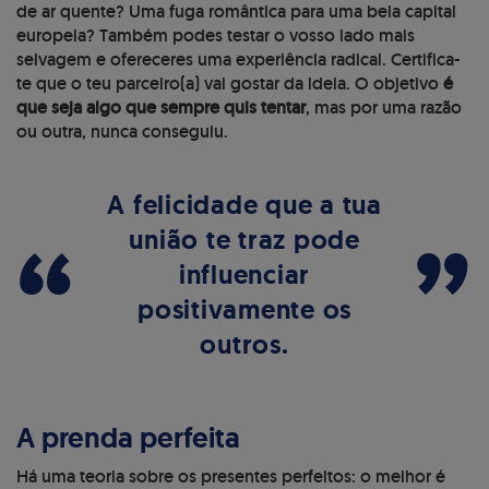
de ar quente? Uma fuga romântica para uma bela capital
europeia? Também podes testar o vosso lado mais
selvagem e ofereceres uma experiência radical. Certifica-
te que o teu parceiro(a) vai gostar da ideia. O objetivo
é
que seja algo que sempre quis tentar
, mas por uma razão
ou outra, nunca conseguiu.
A felicidade que a tua
“
”
união te traz pode
influenciar
positivamente os
outros.
A prenda perfeita
Há uma teoria sobre os presentes perfeitos: o melhor é