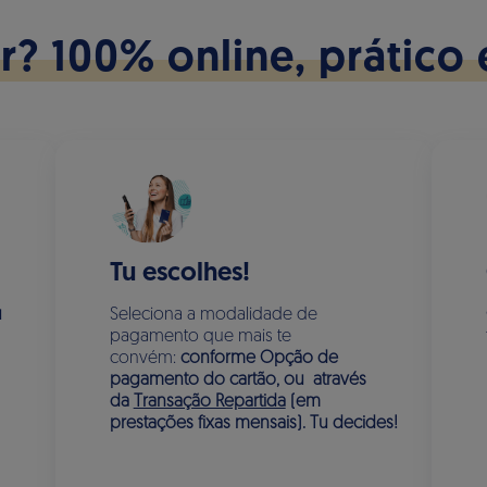
ir? 100% online, prático 
Tu escolhes!
u
Seleciona a modalidade de
pagamento que mais te
convém:
conforme Opção de
pagamento do cartão, ou através
da
Transação Repartida
(em
prestações fixas mensais). Tu decides!