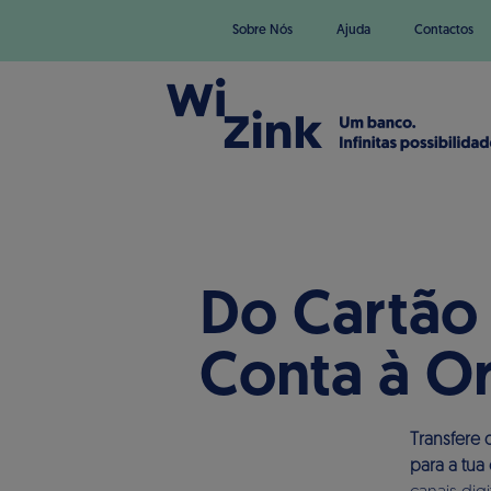
Sobre Nós
Ajuda
Contactos
Do Cartão
Conta à O
Transfere 
para a tua