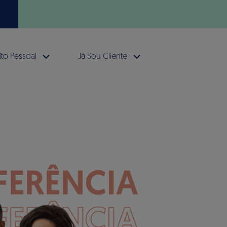
to Pessoal
Já Sou Cliente