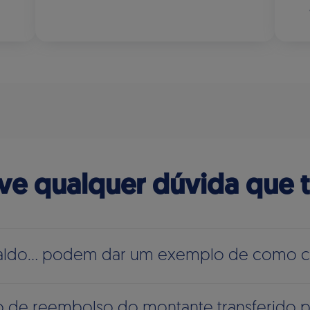
ve qualquer dúvida que 
 Saldo… podem dar um exemplo de como ca
de reembolso do montante transferido pa