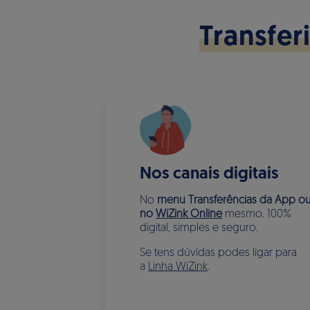
Transfer
Nos canais digitais
No
menu Transferências da App o
no
WiZink Online
mesmo. 100%
digital, simples e seguro.
Se tens dúvidas podes ligar para
a
Linha WiZink
.