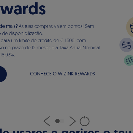
ewards
 de mais?
As tuas compras valem pontos! Sem
 de disponibilização.
para um limite de crédito de € 1.500, com
o no prazo de 12 meses e à Taxa Anual Nominal
 18,03%.
CONHECE O WIZINK REWARDS