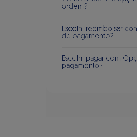
ordem?
Escolhi reembolsar co
de pagamento?
Escolhi pagar com Op
pagamento?