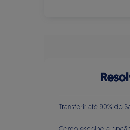
Resol
Transferir até 90% do
Como escolho a opção 