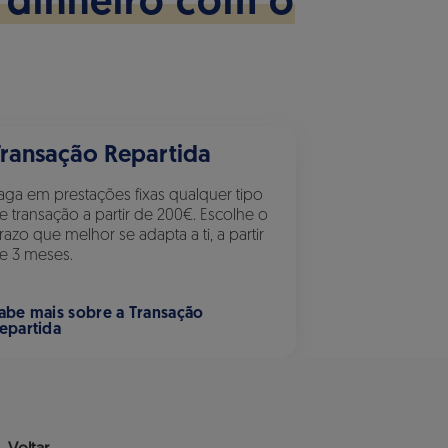
u dinheiro com o
Transação Repartida
aga em prestações fixas qualquer tipo
e transação a partir de 200€. Escolhe o
razo que melhor se adapta a ti, a partir
e 3 meses.
abe mais sobre a Transação
epartida