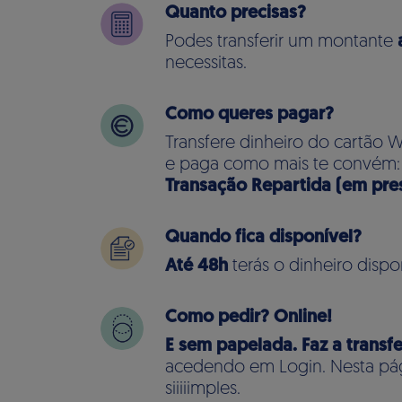
Quanto precisas?
Podes transferir um montante
necessitas.
Como queres pagar?
Transfere dinheiro do cartão W
e paga como mais te convém
Transação Repartida (em pres
Quando fica disponível?
Até 48h
terás o dinheiro disp
Como pedir? Online!
E sem papelada. Faz a transf
acedendo em Login. Nesta pág
siiiiimples.