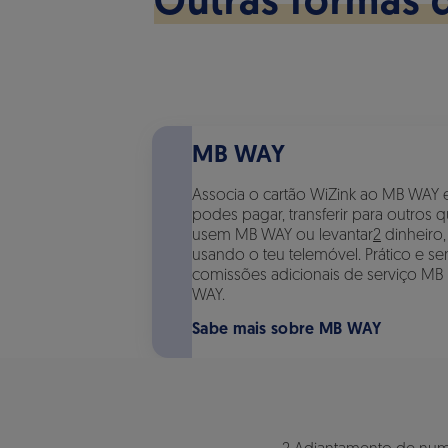
Outras formas d
MB WAY
Associa o cartão WiZink ao MB WAY 
podes pagar, transferir para outros 
usem MB WAY ou levantar
2
dinheiro,
usando o teu telemóvel. Prático e s
comissões adicionais de serviço MB
WAY.
Sabe mais sobre MB WAY