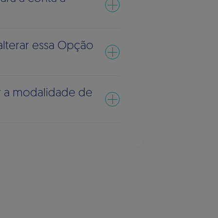
lterar essa Opção
r a modalidade de