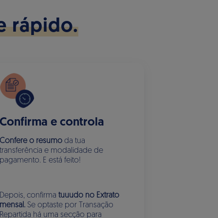
e rápido.
Confirma e controla
Confere o resumo
da tua
transferência e modalidade de
pagamento. E está feito!
Depois, confirma
tuuudo no Extrato
mensal.
Se optaste por Transação
Repartida há uma secção para