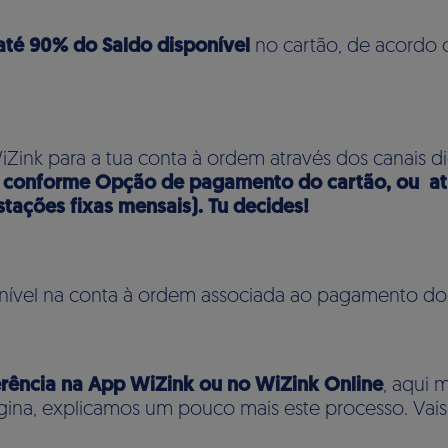
até 90% do Saldo disponível
no cartão, de acordo
iZink para a tua conta à ordem através dos canais di
:
conforme Opção de pagamento do cartão, ou at
tações fixas mensais). Tu decides!
onível na conta à ordem associada ao pagamento do
erência na App WiZink ou no WiZink Online
, aqui 
ina, explicamos um pouco mais este processo. Vai