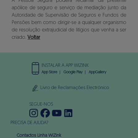
A Pessoa Segura poderá reclamar da presente
apólice de seguro e serviço de mediação junto da
Autoridade de Supervisão de Seguros e Fundos de
Pensões bem como dirigir-se a qualquer organismo
de resolução extrajudicial de litígios que venha a ser
criado.
Voltar
INSTALAR A APP WIZINK
App Store
Google Play
AppGallery
Livro de Reclamações Electrónico
SEGUE-NOS
PRECISA DE AJUDA?
Contactos Linha WiZink