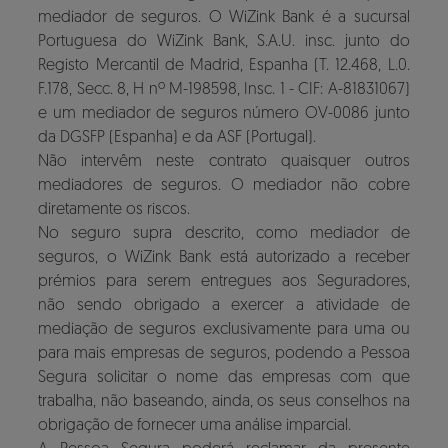
mediador de seguros. O WiZink Bank é a sucursal
Portuguesa do WiZink Bank, S.A.U. insc. junto do
Registo Mercantil de Madrid, Espanha (T. 12.468, L.0.
F.178, Secc. 8, H nº M-198598, Insc. 1 - CIF: A-81831067)
e um mediador de seguros número OV-0086 junto
da DGSFP (Espanha) e da ASF (Portugal).
Não intervêm neste contrato quaisquer outros
mediadores de seguros. O mediador não cobre
diretamente os riscos.
No seguro supra descrito, como mediador de
seguros, o WiZink Bank está autorizado a receber
prémios para serem entregues aos Seguradores,
não sendo obrigado a exercer a atividade de
mediação de seguros exclusivamente para uma ou
para mais empresas de seguros, podendo a Pessoa
Segura solicitar o nome das empresas com que
trabalha, não baseando, ainda, os seus conselhos na
obrigação de fornecer uma análise imparcial.