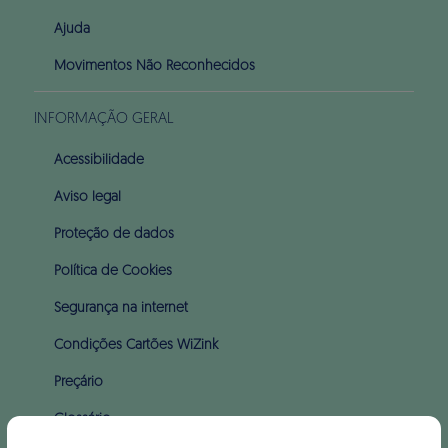
Ajuda
Movimentos Não Reconhecidos
INFORMAÇÃO GERAL
Acessibilidade
Aviso legal
Proteção de dados
Política de Cookies
Segurança na internet
Condições Cartões WiZink
Preçário
Glossário