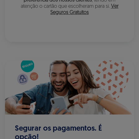
preferência dos nossos clientes
, tendo em
atenção o cartão que escolheram para si.
Ver
Seguros Gratuitos
Segurar os pagamentos. É
opção!