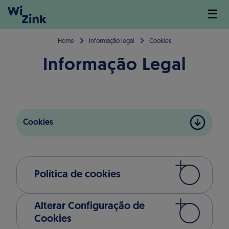
☰
Home
Informação legal
Cookies
Informação Legal
Cookies
Política de cookies
Alterar Configuração de
Cookies