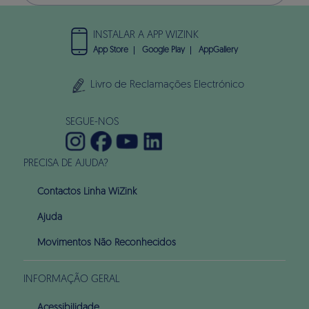
INSTALAR A APP WIZINK
App Store
Google Play
AppGallery
Livro de Reclamações Electrónico
SEGUE-NOS
PRECISA DE AJUDA?
Contactos Linha WiZink
Ajuda
Movimentos Não Reconhecidos
INFORMAÇÃO GERAL
Acessibilidade