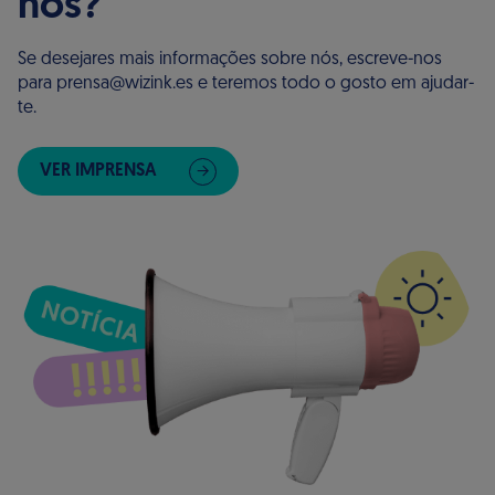
nós?
Se desejares mais informações sobre nós, escreve-nos
para prensa@wizink.es e teremos todo o gosto em ajudar-
te.
VER IMPRENSA