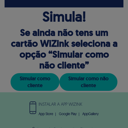
Simula!
Se ainda não tens um
cartão WiZink seleciona a
opção “Simular como
não cliente”
Simular como
Simular como não
cliente
cliente
INSTALAR A APP WIZINK
App Store
Google Play
AppGallery