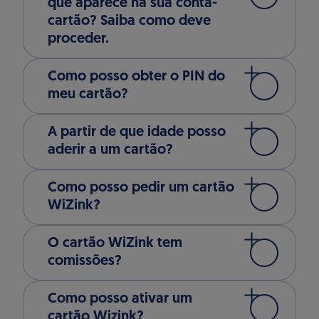
que aparece na sua conta-
cartão? Saiba como deve
proceder.
Como posso obter o PIN do
meu cartão?
A partir de que idade posso
aderir a um cartão?
Como posso pedir um cartão
WiZink?
O cartão WiZink tem
comissões?
Como posso ativar um
cartão Wizink?