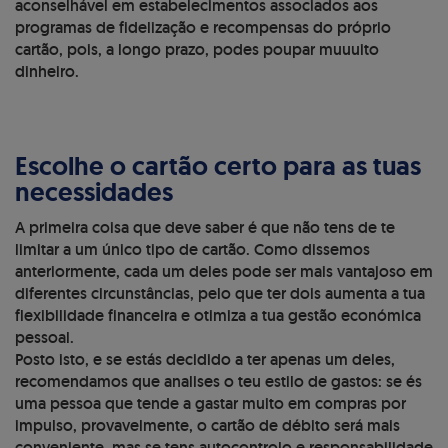
aconselhável em estabelecimentos associados aos
programas de fidelização e recompensas do próprio
cartão, pois, a longo prazo, podes poupar muuuito
dinheiro.
Escolhe o cartão certo para as tuas
necessidades
A primeira coisa que deve saber é que não tens de te
limitar a um único tipo de cartão. Como dissemos
anteriormente, cada um deles pode ser mais vantajoso em
diferentes circunstâncias, pelo que ter dois aumenta a tua
flexibilidade financeira e otimiza a tua gestão económica
pessoal.
Posto isto, e se estás decidido a ter apenas um deles,
recomendamos que analises o teu estilo de gastos: se és
uma pessoa que tende a gastar muito em compras por
impulso, provavelmente, o cartão de débito será mais
conveniente, mas se tens autocontrolo e responsabilidade