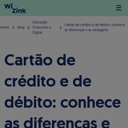
☰
Educação
Cartão de crédito e de débito: conhece
Home
Blog
Financeira e
as diferenças e as vantagens
Digital
Cartão de
crédito e de
débito: conhece
as diferenças e