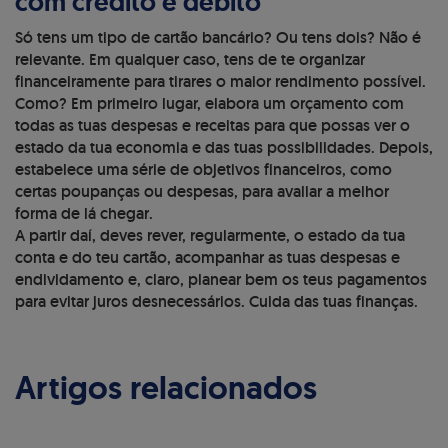
com crédito e débito
Só tens um tipo de cartão bancário? Ou tens dois? Não é
relevante. Em qualquer caso, tens de te organizar
financeiramente para tirares o maior rendimento possível.
Como? Em primeiro lugar, elabora um orçamento com
todas as tuas despesas e receitas para que possas ver o
estado da tua economia e das tuas possibilidades. Depois,
estabelece uma série de objetivos financeiros, como
certas poupanças ou despesas, para avaliar a melhor
forma de lá chegar.
A partir daí, deves rever, regularmente, o estado da tua
conta e do teu cartão, acompanhar as tuas despesas e
endividamento e, claro, planear bem os teus pagamentos
para evitar juros desnecessários. Cuida das tuas finanças.
Artigos relacionados