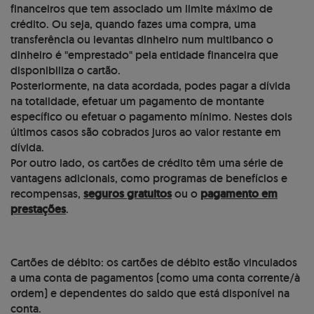
financeiros que tem associado um limite máximo de
crédito. Ou seja, quando fazes uma compra, uma
transferência ou levantas dinheiro num multibanco o
dinheiro é "emprestado" pela entidade financeira que
disponibiliza o cartão.
Posteriormente, na data acordada, podes pagar a dívida
na totalidade, efetuar um pagamento de montante
específico ou efetuar o pagamento mínimo. Nestes dois
últimos casos são cobrados juros ao valor restante em
dívida.
Por outro lado, os cartões de crédito têm uma série de
vantagens adicionais, como programas de benefícios e
recompensas,
seguros gratuitos
ou o
pagamento em
prestações
.
Cartões de débito: os cartões de débito estão vinculados
a uma conta de pagamentos (como uma conta corrente/à
ordem) e dependentes do saldo que está disponível na
conta.