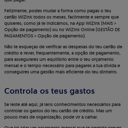
Felizmente, podes mudar a forma como pagas o teu
cartão WiZink todos os meses, facilmente e sempre que
quiseres, como já te indicámos, na App WiZink (MAIS >
Opção de pagamento) ou no WiZink Online (GESTÃO DE
PAGAMENTOS > Opção de pagamento).
Não te esqueças de verificar as despesas do teu cartão de
crédito e rever, frequentemente, a opção de pagamento,
para assegurares um equilíbrio entre o teu orçamento
mensal e o tempo necessário para pagares a tua dívida e
conseguires uma gestão mais eficiente do teu dinheiro.
Controla os teus gastos
Se leste até aqui, já tens conhecimentos necessários para
controlar os gastos do teu cartão de crédito. Mas um
pouco mais de organização, pode vir a calhar.
Que tal criar um orçamento mensal que te permita prever