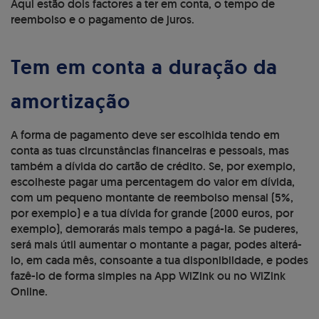
Aqui estão dois factores a ter em conta, o tempo de
reembolso e o pagamento de juros.
Tem em conta a duração da
amortização
A forma de pagamento deve ser escolhida tendo em
conta as tuas circunstâncias financeiras e pessoais, mas
também a dívida do cartão de crédito. Se, por exemplo,
escolheste pagar uma percentagem do valor em dívida,
com um pequeno montante de reembolso mensal (5%,
por exemplo) e a tua dívida for grande (2000 euros, por
exemplo), demorarás mais tempo a pagá-la. Se puderes,
será mais útil aumentar o montante a pagar, podes alterá-
lo, em cada mês, consoante a tua disponibildade, e podes
fazê-lo de forma simples na App WiZink ou no WiZink
Online.