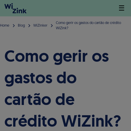
☰
Como gerir os gastos do cartão de crédito
Home
Blog
WiZinker
WiZink?
Como gerir os
gastos do
cartão de
crédito WiZink?