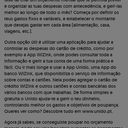
e organizar as tuas despesas com antecedência, e geri-las
melhor ao longo de todo o mês? Começa por definir os
teus gastos fixos e variáveis, e estabelecer o montante
que desejas gastar em cada área (alimentação, casa,
viagens, etc.).
Outra opção útil é utilizar uma aplicação para ajudar a
controlar as despesas do cartão de crédito, como por
exemplo a App WiZink, onde podes consultar toda a
informação e gerir a tua conta de uma forma prática e
fácil. Ou ir mais longe e usar a App Unido, uma App do
banco WiZink, que disponibiliza o serviço de informação
sobre contas e cartões. Nela podes agregar o cartão de
crédito WiZink e outros cartões e contas bancárias dos
vários bancos com que trabalhas. De forma simples e
gratuita o Unido ajuda-te a gerir o teu dinheiro,
controlando melhor os gastos e objetivos de poupança.
Queres ver como? Descobre tudo em www.unido.pt.
Agora já sabes, se conseguiste poupar no orçamento