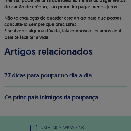
mensal, pode ser uma boa ideia aumentar os pagamentos
do cartão de crédito, isto permitirá pagar menos juros.
Não te esqueças de guardar este artigo para que possas
consultá-lo sempre que precisares.
E se tiveres alguma dúvida, fala connosco, estamos aqui
para te facilitar a vida!
Artigos relacionados
77 dicas para poupar no dia a dia
Os principais inimigos da poupança
INSTALAR A APP WIZINK