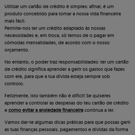
Utilizar um cartão de crédito é simples: afinal, é um
produto concebido para tornar a nossa vida financeira
mais fácil.
Permite-nos ter um crédito adaptado às nossas
necessidades e, em troca, só temos de o pagar em
cómodas mensalidades, de acordo com o nosso
orçamento.
No entanto, o poder traz responsabilidades: ter um cartão
de crédito significa aprender a gerir os gastos que fazes
com ele, para que a tua dívida esteja sempre sob
controlo.
Felizmente, isto também não é difícil! Se quiseres
aprender a controlar as despesas do teu cartão de crédito
e
como evitar a ansiedade financeira
continua a ler.
Vamos dar-te algumas dicas práticas para que possas gerir
as tuas finanças pessoais, pagamentos e dívidas da forma