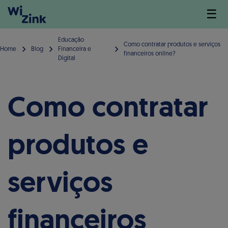
☰
Educação
Como contratar produtos e serviços
Home
Blog
Financeira e
financeiros online?
Digital
Como contratar
produtos e
serviços
financeiros