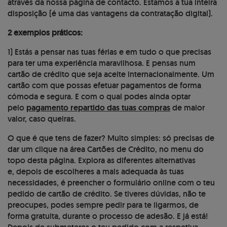
através da nossa página de contacto. Estamos a tua inteira
disposição (é uma das vantagens da contratação digital).
2 exemplos práticos:
1) Estás a pensar nas tuas férias e em tudo o que precisas
para ter uma experiência maravilhosa. E pensas num
cartão de crédito que seja aceite internacionalmente. Um
cartão com que possas efetuar pagamentos de forma
cómoda e segura. E com o qual podes ainda optar
pelo
pagamento repartido das tuas compras
de maior
valor, caso queiras.
O que é que tens de fazer? Muito simples: só precisas de
dar um clique na área Cartões de Crédito, no menu do
topo desta página. Explora as diferentes alternativas
e, depois de escolheres a mais adequada às tuas
necessidades, é preencher o formulário online com o teu
pedido de cartão de crédito. Se tiveres dúvidas, não te
preocupes, podes sempre pedir para te ligarmos, de
forma gratuita, durante o processo de adesão. E já está!