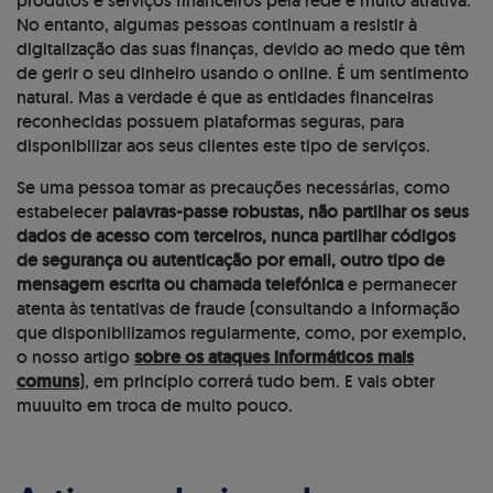
produtos e serviços financeiros pela rede é muito atrativa.
No entanto, algumas pessoas continuam a resistir à
digitalização das suas finanças, devido ao medo que têm
de gerir o seu dinheiro usando o online. É um sentimento
natural. Mas a verdade é que as entidades financeiras
reconhecidas possuem plataformas seguras, para
disponibilizar aos seus clientes este tipo de serviços.
Se uma pessoa tomar as precauções necessárias, como
estabelecer
palavras-passe robustas, não partilhar os seus
dados de acesso com terceiros, nunca partilhar códigos
de segurança ou autenticação por email, outro tipo de
mensagem escrita ou chamada telefónica
e permanecer
atenta às tentativas de fraude (consultando a informação
que disponibilizamos regularmente, como, por exemplo,
o nosso artigo
sobre os ataques informáticos mais
comuns
), em princípio correrá tudo bem. E vais obter
muuuito em troca de muito pouco.