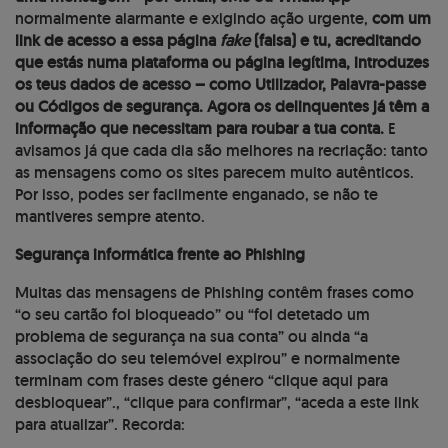
normalmente alarmante e exigindo ação urgente,
com um
link de acesso a essa página
fake
(falsa)
e tu, acreditando
que estás numa plataforma ou página legítima, introduzes
os teus dados de acesso – como Utilizador, Palavra-passe
ou Códigos de segurança. Agora os delinquentes já têm a
informação que necessitam para roubar a tua conta.
E
avisamos já que cada dia são melhores na recriação: tanto
as mensagens como os sites parecem muito autênticos.
Por isso, podes ser facilmente enganado, se não te
mantiveres sempre atento.
Segurança informática frente ao Phishing
Muitas das mensagens de Phishing contêm frases como
“o seu cartão foi bloqueado” ou “foi detetado um
problema de segurança na sua conta” ou ainda “a
associação do seu telemóvel expirou” e normalmente
terminam com frases deste género “clique aqui para
desbloquear”., “clique para confirmar”, “aceda a este link
para atualizar”. Recorda: