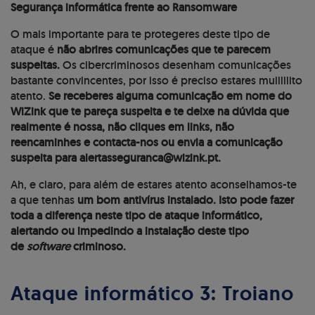
Segurança informática frente ao Ransomware
O mais importante para te protegeres deste tipo de
ataque é
não abrires comunicações que te parecem
suspeitas.
Os cibercriminosos desenham comunicações
bastante convincentes, por isso é preciso estares muiiiiiito
atento.
Se receberes alguma comunicação em nome do
WiZink que te pareça suspeita e te deixe na dúvida que
realmente é nossa, não cliques em links, não
reencaminhes e contacta-nos ou envia a comunicação
suspeita para alertasseguranca@wizink.pt.
Ah, e claro, para além de estares atento aconselhamos-te
a que tenhas
um bom antivírus instalado. Isto pode fazer
toda a diferença neste tipo de ataque informático,
alertando ou impedindo a instalação deste tipo
de
software
criminoso.
Ataque informático 3: Troiano