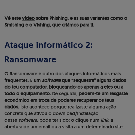
Vê este
vídeo
sobre Phishing, e as suas variantes como o
Smishing e o Vishing, que criámos para ti.
Ataque informático 2:
Ransomware
O Ransomware é outro dos ataques informáticos mais
frequentes. É
um
software
que “sequestra” alguns dados
do teu computador, bloqueando-os apenas a eles ou a
todo o equipamento.
De seguida,
pedem-te um resgaste
económico em troca de poderes recuperar os teus
dados.
Isto acontece porque realizaste alguma ação
concreta que ativou o download/instalação
desse
software
, pode ter sido: o clique num
link
, a
abertura de um email ou a visita a um determinado site.