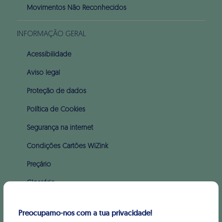
Movimentos Não Reconhecidos
INFORMAÇÃO GERAL
Acessibilidade
Aviso legal
Proteção de dados
Política de Cookies
Segurança na internet
Condições Cartões WiZink
Preçário
Glossário
Apoio ao incumprimento (PARI & PERSI)
Preocupamo-nos com a tua privacidade!