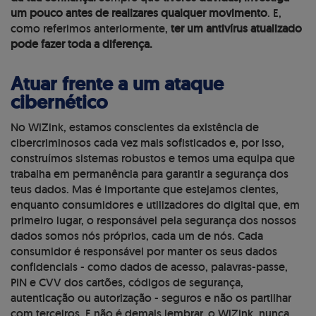
um pouco antes de realizares qualquer movimento
. E,
como referimos anteriormente,
ter um antivírus atualizado
pode fazer toda a diferença.
Atuar frente a um ataque
cibernético
No WiZink, estamos conscientes da existência de
cibercriminosos cada vez mais sofisticados e, por isso,
construímos sistemas robustos e temos uma equipa que
trabalha em permanência para garantir a segurança dos
teus dados. Mas é importante que estejamos cientes,
enquanto consumidores e utilizadores do digital que, em
primeiro lugar, o responsável pela segurança dos nossos
dados somos nós próprios, cada um de nós. Cada
consumidor é responsável por manter os seus dados
confidenciais - como dados de acesso, palavras-passe,
PIN e CVV dos cartões, códigos de segurança,
autenticação ou autorização - seguros e não os partilhar
com terceiros. E não é demais lembrar, o WiZink, nunca