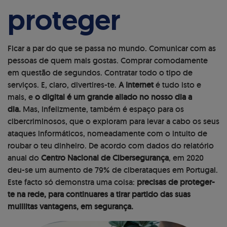
proteger
Ficar a par do que se passa no mundo. Comunicar com as
pessoas de quem mais gostas. Comprar comodamente
em questão de segundos. Contratar todo o tipo de
serviços. E, claro, divertires-te.
A Internet
é tudo isto e
mais, e
o digital é um grande aliado no nosso dia a
dia.
Mas, infelizmente, também é espaço para os
cibercriminosos, que o exploram para levar a cabo os seus
ataques informáticos, nomeadamente com o intuito de
roubar o teu dinheiro. De acordo com dados do relatório
anual do
Centro Nacional de Cibersegurança
, em 2020
deu-se um aumento de 79% de ciberataques em Portugal.
Este facto só demonstra uma coisa:
precisas de proteger-
te na rede, para continuares a tirar partido das suas
muiiiitas vantagens, em segurança.