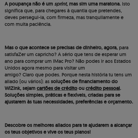
A poupança não é um
sprint,
mas sim uma maratona.
Isto
significa que, para chegares à quantia que pretendes,
deves persegui-la, com firmeza, mas tranquilamente e
com muita paciência.
Mas o que acontece se precisas de dinheiro, agora,
para
satisfaZer um capricho? A sério que tens de esperar um
ano para comprar um iMac Pro? Não podes ir aos Estados
Unidos agora mesmo para visitar um
amigo? Claro que podes. Porque nesta história tu tens um
aliado (ou vários): as
soluções de financiamento do
WiZink, sejam
cartões de crédito
ou
crédito pessoal
.
Soluções simples, práticas e flexíveis, criadas para se
ajustarem às tuas necessidades, preferências e orçamento.
Descobre os melhores aliados para te ajudarem a alcançar
os teus objetivos e vive os teus planos!