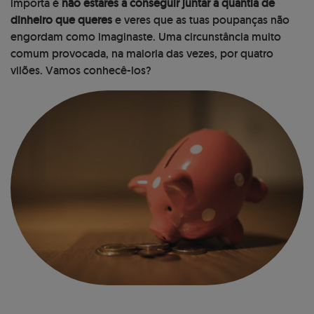
importa é
não estares a conseguir juntar a quantia de
dinheiro que queres
e veres que as tuas poupanças não
engordam como imaginaste. Uma circunstância muito
comum provocada, na maioria das vezes, por quatro
vilões. Vamos conhecê-los?