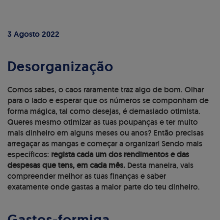
3 Agosto 2022
Desorganização
Comos sabes, o caos raramente traz algo de bom. Olhar
para o lado e esperar que os números se componham de
forma mágica, tal como desejas, é demasiado otimista.
Queres mesmo otimizar as tuas poupanças
e ter muito
mais dinheiro em alguns meses ou anos? Então precisas
arregaçar as mangas e começar a organizar! Sendo mais
específicos:
regista cada um dos rendimentos e das
despesas que tens, em cada mês.
Desta maneira, vais
compreender melhor as tuas finanças e saber
exatamente onde gastas a maior parte do teu dinheiro.
Gastos-formiga