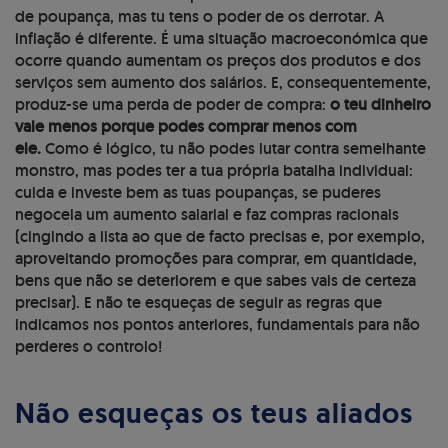
de poupança, mas tu tens o poder de os derrotar. A
inflação é diferente. É uma situação macroeconómica que
ocorre quando aumentam os preços dos produtos e dos
serviços sem aumento dos salários. E, consequentemente,
produz-se uma perda de poder de compra:
o teu dinheiro
vale menos porque podes comprar menos com
ele.
Como é lógico, tu não podes lutar contra semelhante
monstro, mas podes ter a tua própria batalha individual:
cuida e investe bem as tuas poupanças, se puderes
negoceia um aumento salarial e faz compras racionais
(cingindo a lista ao que de facto precisas e, por exemplo,
aproveitando promoções para comprar, em quantidade,
bens que não se deteriorem e que sabes vais de certeza
precisar). E não te esqueças de seguir as regras que
indicamos nos pontos anteriores, fundamentais para não
perderes o controlo!
Não esqueças os teus aliados