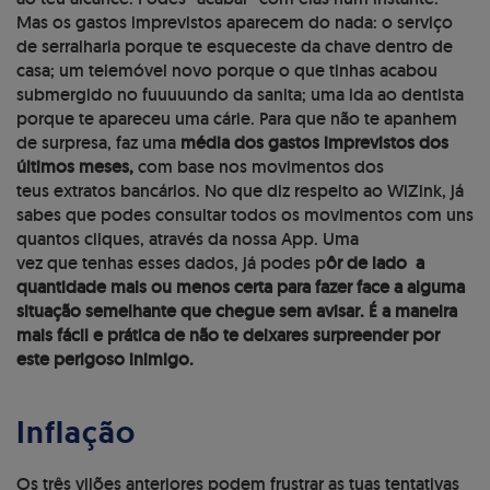
Mas os gastos imprevistos aparecem do nada: o serviço
de serralharia porque te esqueceste da chave dentro de
casa; um telemóvel novo porque o que tinhas acabou
submergido no fuuuuundo da sanita; uma ida ao dentista
porque te apareceu uma cárie. Para que não te apanhem
de surpresa, faz uma
média dos gastos imprevistos dos
últimos meses,
com base nos movimentos dos
teus extratos bancários. No que diz respeito ao WiZink, já
sabes que podes consultar todos os movimentos com uns
quantos cliques, através da nossa App. Uma
vez que tenhas esses dados, já podes p
ôr de lado a
quantidade mais ou menos certa para fazer face a alguma
situação semelhante que chegue sem avisar. É a maneira
mais fácil e prática de não te deixares surpreender por
este perigoso inimigo.
Inflação
Os três vilões anteriores podem frustrar as tuas tentativas