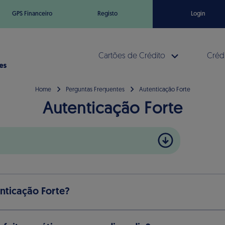
GPS Financeiro
Registo
Login
Cartões de Crédito
Crédi
Home
Perguntas Frequentes
Autenticação Forte
Autenticação Forte
nticação Forte?