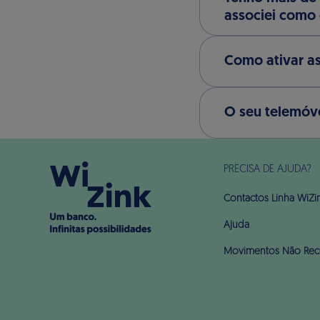
associei como 
Como ativar as
O seu telemóve
PRECISA DE AJUDA?
Contactos Linha WiZi
Ajuda
Movimentos Não Rec