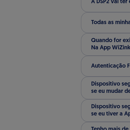
A DSP2 vai ter 
Todas as minha
Quando for ex
Na App WiZin
Autenticação 
Dispositivo se
se eu mudar de
Dispositivo se
se eu tiver a 
Tenho mais de