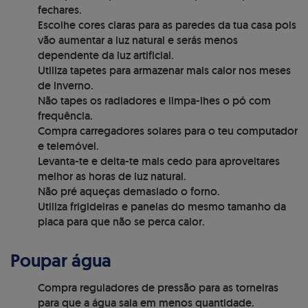
fechares.
Escolhe cores claras para as paredes da tua casa pois
vão aumentar a luz natural e serás menos
dependente da luz artificial.
Utiliza tapetes para armazenar mais calor nos meses
de inverno.
Não tapes os radiadores e limpa-lhes o pó com
frequência.
Compra carregadores solares para o teu computador
e telemóvel.
Levanta-te e deita-te mais cedo para aproveitares
melhor as horas de luz natural.
Não pré aqueças demasiado o forno.
Utiliza frigideiras e panelas do mesmo tamanho da
placa para que não se perca calor.
Poupar água
Compra reguladores de pressão para as torneiras
para que a água saia em menos quantidade.