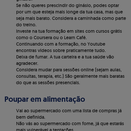
Se não queres prescindir do ginásio, podes optar
por um que esteja mais longe da tua casa, mas que
seja mais barato. Considera a caminhada como parte
do treino.
Investe na tua formação em sites com cursos grátis
como o Coursera ou o Learn Café.
Continuando com a formação, no Youtube
encontras vídeos sobre praticamente tudo.
Deixa de fumar. A tua carteira e a tua saúde vão
agradecer.
Considera mudar para sessões online (sejam aulas,
consultas, terapia, etc.) São geralmente mais baratas
do que as sessões presenciais.
Poupar em alimentação
Vai ao supermercado com uma lista de compras já
bem definida.
Não vás ao supermercado com fome, já que estarás
mais vulnerável a tentações.