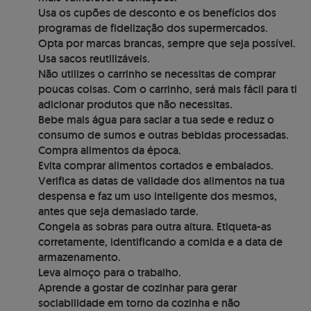
Usa os cupões de desconto e os benefícios dos
programas de fidelização dos supermercados.
Opta por marcas brancas, sempre que seja possível.
Usa sacos reutilizáveis.
Não utilizes o carrinho se necessitas de comprar
poucas coisas. Com o carrinho, será mais fácil para ti
adicionar produtos que não necessitas.
Bebe mais água para saciar a tua sede e reduz o
consumo de sumos e outras bebidas processadas.
Compra alimentos da época.
Evita comprar alimentos cortados e embalados.
Verifica as datas de validade dos alimentos na tua
despensa e faz um uso inteligente dos mesmos,
antes que seja demasiado tarde.
Congela as sobras para outra altura. Etiqueta-as
corretamente, identificando a comida e a data de
armazenamento.
Leva almoço para o trabalho.
Aprende a gostar de cozinhar para gerar
sociabilidade em torno da cozinha e não