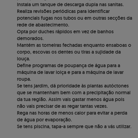
Instala um tanque de descarga dupla nas sanitas.
Realiza revisões periódicas para identificar
potenciais fugas nos tubos ou em outras secções da
rede de abastecimento.
Opta por duches rápidos em vez de banhos
demorados.
Mantém as torneiras fechadas enquanto ensaboas o
corpo, escovas os dentes ou tiras a sujidade da
louça.
Define programas de poupança de água para a
máquina de lavar loiça e para a máquina de lavar
roupa.
Se tens jardim, dá prioridade às plantas autóctones
que se mantenham bem com a precipitação normal
da tua região. Assim vais gastar menos água pois
não vais precisar de as regar tantas vezes.
Rega nas horas de menos calor para evitar a perda
de água por evaporação.
Se tens piscina, tapa-a sempre que não a vás utilizar.