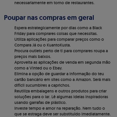
necessariamente em torno de restaurantes.
Poupar nas compras em geral
Espera estrategicamente por dias como a Black
Friday para comprares coisas que necessitas.
Utiliza aplicações para comparar preços como o
Compara Já ou o KuantoKusta.
Procura outlets perto de ti para comprares roupa a
preços mais baixos.
Aproveita as aplicações de venda em segunda mão
como a Vinted ou o Ebay.
Elimina a opção de guardar a informação do teu
cartão bancário em sites como a Amazon. Será mais
difícil sucumbires a caprichos.
Reutiliza embalagens e outros produtos para criar
soluções para o lar. Lê algumas ideias inspiradoras
usando garrafas de plástico.
Investe tempo e amor na reparação. Nem tudo o
que se estraga deve ser substituído imediatamente.