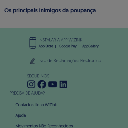
Os principais inimigos da poupança
INSTALAR A APP WIZINK
App Store
Google Play
AppGallery
Livro de Reclamações Electrónico
SEGUE-NOS
PRECISA DE AJUDA?
Contactos Linha WiZink
Ajuda
Movimentos Não Reconhecidos