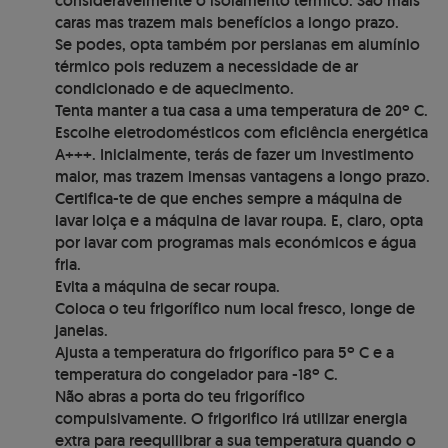
consideravelmente o isolamento térmico. São mais
caras mas trazem mais benefícios a longo prazo.
Se podes, opta também por persianas em alumínio
térmico pois reduzem a necessidade de ar
condicionado e de aquecimento.
Tenta manter a tua casa a uma temperatura de 20º C.
Escolhe eletrodomésticos com eficiência energética
A+++. Inicialmente, terás de fazer um investimento
maior, mas trazem imensas vantagens a longo prazo.
Certifica-te de que enches sempre a máquina de
lavar loiça e a máquina de lavar roupa. E, claro, opta
por lavar com programas mais económicos e água
fria.
Evita a máquina de secar roupa.
Coloca o teu frigorífico num local fresco, longe de
janelas.
Ajusta a temperatura do frigorífico para 5º C e a
temperatura do congelador para -18º C.
Não abras a porta do teu frigorífico
compulsivamente. O frigorifico irá utilizar energia
extra para reequilibrar a sua temperatura quando o