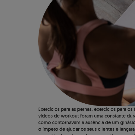
Exercícios para as pernas, exercícios para os
vídeos de workout foram uma constante duran
como contornavam a ausência de um ginásio.
o ímpeto de ajudar os seus clientes e lança