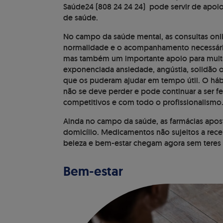
Saúde24 (808 24 24 24) pode servir de apoio
de saúde.
No campo da saúde mental, as consultas onl
normalidade e o acompanhamento necessário 
mas também um importante apoio para muit
exponenciada ansiedade, angústia, solidão o
que os puderam ajudar em tempo útil. O háb
não se deve perder e pode continuar a ser f
competitivos e com todo o profissionalismo
Ainda no campo da saúde, as farmácias apost
domicílio. Medicamentos não sujeitos a rece
beleza e bem-estar chegam agora sem teres d
Bem-estar