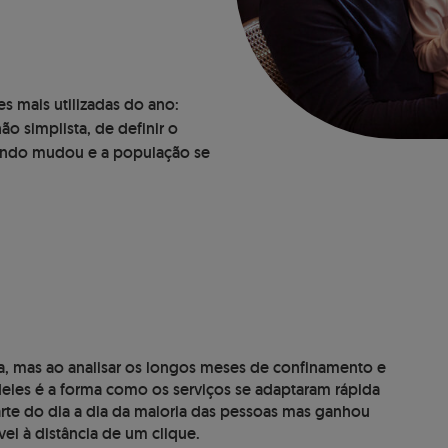
s mais utilizadas do ano:
o simplista, de definir o
ndo mudou e a população se
, mas ao analisar os longos meses de confinamento e
eles é a forma como os serviços se adaptaram rápida
parte do dia a dia da maioria das pessoas mas ganhou
el à distância de um clique.