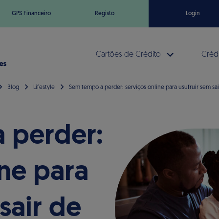
GPS Financeiro
Registo
Login
Cartões de Crédito
Crédi
Blog
Lifestyle
Sem tempo a perder: serviços online para usufruir sem sai
 perder:
ine para
sair de