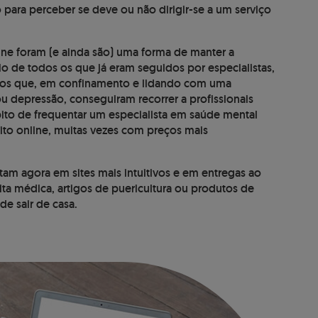
 para perceber se deve ou não dirigir-se a um serviço
ine foram (e ainda são) uma forma de manter a
de todos os que já eram seguidos por especialistas,
os que, em confinamento e lidando com uma
u depressão, conseguiram recorrer a profissionais
ito de frequentar um especialista em saúde mental
eito online, muitas vezes com preços mais
.
am agora em sites mais intuitivos e em entregas ao
ita médica, artigos de puericultura ou produtos de
e sair de casa.