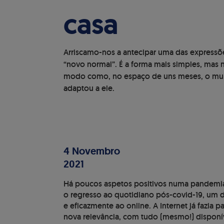
casa
Arriscamo-nos a antecipar uma das expressõe
“novo normal”. É a forma mais simples, mas nã
modo como, no espaço de uns meses, o mu
adaptou a ele.
4 Novembro
2021
Há poucos aspetos positivos numa pandemia
o regresso ao quotidiano pós-covid-19, um d
e eficazmente ao online. A Internet já fazia 
nova relevância, com tudo (mesmo!) disponív