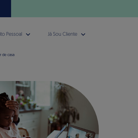
to Pessoal
Já Sou Cliente
r de casa