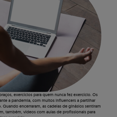
 braços, exercícios para quem nunca fez exercício. Os
te a pandemia, com muitos influencers a partilhar
 Quando encerraram, as cadeias de ginásios sentiram
ram, também, vídeos com aulas de profissionais para