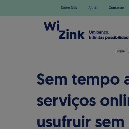
Sobre Nós
Ajuda
Contactos
Home
Sem tempo a
serviços onl
usufruir sem 