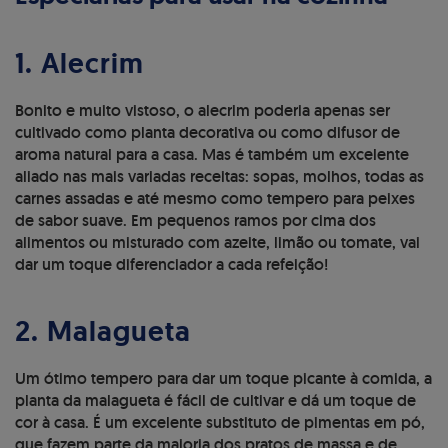
1. Alecrim
Bonito e muito vistoso, o alecrim poderia apenas ser
cultivado como planta decorativa ou como difusor de
aroma natural para a casa. Mas é também um excelente
aliado nas mais variadas receitas: sopas, molhos, todas as
carnes assadas e até mesmo como tempero para peixes
de sabor suave. Em pequenos ramos por cima dos
alimentos ou misturado com azeite, limão ou tomate, vai
dar um toque diferenciador a cada refeição!
2. Malagueta
Um ótimo tempero para dar um toque picante à comida, a
planta da malagueta é fácil de cultivar e dá um toque de
cor à casa. É um excelente substituto de pimentas em pó,
que fazem parte da maioria dos pratos de massa e de