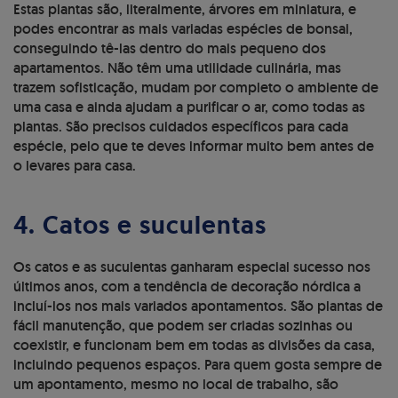
Estas plantas são, literalmente, árvores em miniatura, e
podes encontrar as mais variadas espécies de bonsai,
conseguindo tê-las dentro do mais pequeno dos
apartamentos. Não têm uma utilidade culinária, mas
trazem sofisticação, mudam por completo o ambiente de
uma casa e ainda ajudam a purificar o ar, como todas as
plantas. São precisos cuidados específicos para cada
espécie, pelo que te deves informar muito bem antes de
o levares para casa.
4. Catos e suculentas
Os catos e as suculentas ganharam especial sucesso nos
últimos anos, com a tendência de decoração nórdica a
incluí-los nos mais variados apontamentos. São plantas de
fácil manutenção, que podem ser criadas sozinhas ou
coexistir, e funcionam bem em todas as divisões da casa,
incluindo pequenos espaços. Para quem gosta sempre de
um apontamento, mesmo no local de trabalho, são