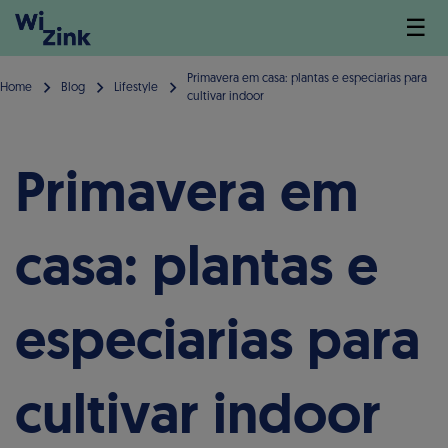
☰
Primavera em casa: plantas e especiarias para
Home
Blog
Lifestyle
cultivar indoor
Primavera em
casa: plantas e
especiarias para
cultivar indoor