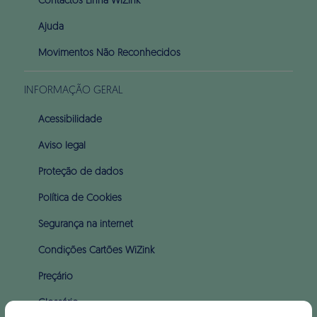
Contactos Linha WiZink
Ajuda
Movimentos Não Reconhecidos
INFORMAÇÃO GERAL
Acessibilidade
Aviso legal
Proteção de dados
Política de Cookies
Segurança na internet
Condições Cartões WiZink
Preçário
Glossário