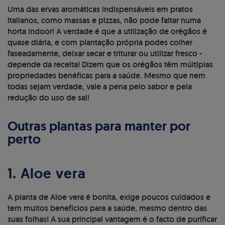
Uma das ervas aromáticas indispensáveis em pratos
italianos, como massas e pizzas, não pode faltar numa
horta indoor! A verdade é que a utilização de orégãos é
quase diária, e com plantação própria podes colher
faseadamente, deixar secar e triturar ou utilizar fresco -
depende da receita! Dizem que os orégãos têm múltiplas
propriedades benéficas para a saúde. Mesmo que nem
todas sejam verdade, vale a pena pelo sabor e pela
redução do uso de sal!
Outras plantas para manter por
perto
1. Aloe vera
A planta de Aloe vera é bonita, exige poucos cuidados e
tem muitos benefícios para a saúde, mesmo dentro das
suas folhas! A sua principal vantagem é o facto de purificar