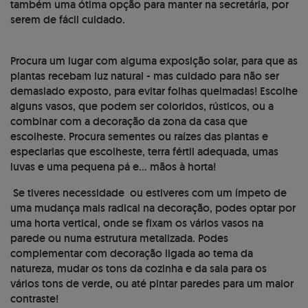
também uma ótima opção para manter na secretária, por
serem de fácil cuidado.
Procura um lugar com alguma exposição solar, para que as
plantas recebam luz natural - mas cuidado para não ser
demasiado exposto, para evitar folhas queimadas! Escolhe
alguns vasos, que podem ser coloridos, rústicos, ou a
combinar com a decoração da zona da casa que
escolheste. Procura sementes ou raízes das plantas e
especiarias que escolheste, terra fértil adequada, umas
luvas e uma pequena pá e… mãos à horta!
Se tiveres necessidade ou estiveres com um ímpeto de
uma mudança mais radical na decoração, podes optar por
uma horta vertical, onde se fixam os vários vasos na
parede ou numa estrutura metalizada. Podes
complementar com decoração ligada ao tema da
natureza, mudar os tons da cozinha e da sala para os
vários tons de verde, ou até pintar paredes para um maior
contraste!