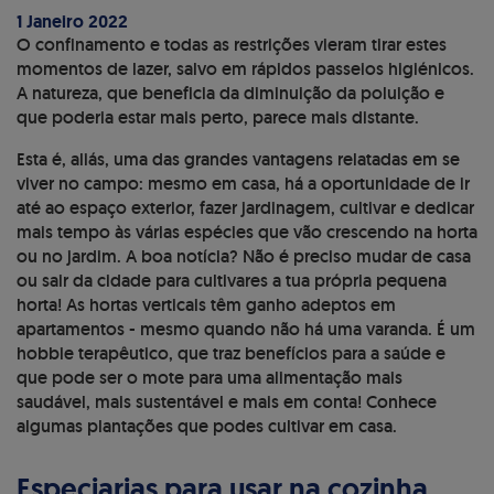
1 Janeiro 2022
O confinamento e todas as restrições vieram tirar estes
momentos de lazer, salvo em rápidos passeios higiénicos.
A natureza, que beneficia da diminuição da poluição e
que poderia estar mais perto, parece mais distante.
Esta é, aliás, uma das grandes vantagens relatadas em se
viver no campo: mesmo em casa, há a oportunidade de ir
até ao espaço exterior, fazer jardinagem, cultivar e dedicar
mais tempo às várias espécies que vão crescendo na horta
ou no jardim. A boa notícia? Não é preciso mudar de casa
ou sair da cidade para cultivares a tua própria pequena
horta! As hortas verticais têm ganho adeptos em
apartamentos - mesmo quando não há uma varanda. É um
hobbie terapêutico, que traz benefícios para a saúde e
que pode ser o mote para uma alimentação mais
saudável, mais sustentável e mais em conta! Conhece
algumas plantações que podes cultivar em casa.
Especiarias para usar na cozinha