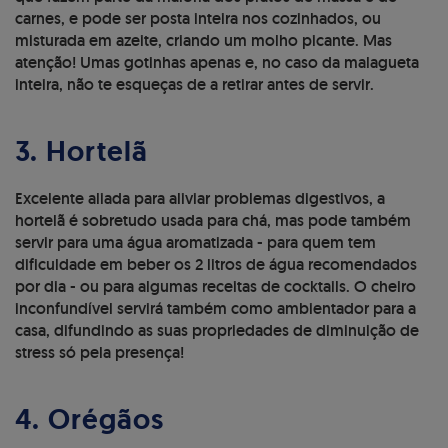
carnes, e pode ser posta inteira nos cozinhados, ou
misturada em azeite, criando um molho picante. Mas
atenção! Umas gotinhas apenas e, no caso da malagueta
inteira, não te esqueças de a retirar antes de servir.
3. Hortelã
Excelente aliada para aliviar problemas digestivos, a
hortelã é sobretudo usada para chá, mas pode também
servir para uma água aromatizada - para quem tem
dificuldade em beber os 2 litros de água recomendados
por dia - ou para algumas receitas de cocktails. O cheiro
inconfundível servirá também como ambientador para a
casa, difundindo as suas propriedades de diminuição de
stress só pela presença!
4. Orégãos