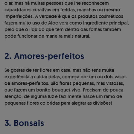
o ar, mas há muitas pessoas que lhe reconhecem
capacidades curativas em feridas, manchas ou mesmo
imperfeições. A verdade é que os produtos cosméticos
fazem muito uso de Aloe vera como ingrediente principal,
pelo que o líquido que tem dentro das folhas também
pode funcionar de maneira mais natural.
2. Amores-perfeitos
Se gostas de ter flores em casa, mas não tens muita
experiência a cuidar delas, começa por um ou dois vasos
de amores-perfeitos. São flores pequenas, mas vistosas,
que fazem um bonito bouquet vivo. Precisam de pouca
atenção, de alguma luz e facilmente nasce um ramo de
pequenas flores coloridas para alegrar as divisões!
3. Bonsais