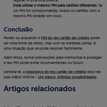
regular, é uma boa prática!
Evita utilizar o mesmo PIN para cartões diferentes
: Se
um PIN for comprometido, todos os cartões com o
mesmo PIN estarão em risco.
Conclusão
Perder ou esquecer o
PIN do teu cartão de crédito
pode
ser uma fonte de stress, mas com as medidas certas, é
uma situação que se pode resolver facilmente.
Além disso, tomar precauções para memorizar e proteger
o teu PIN pode evitar inconvenientes no futuro.
Lembra-te, a
segurança do teu cartão de crédito
está nas
tuas mãos! WiZink -
Um banco. Infinitas possibilidades
.
Artigos relacionados