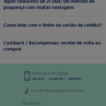
Jejum Financeiro de 21 Dias: um método de
poupança com muitas vantagens
Como lidar com o limite do cartão de crédito?
Cashback / Recompensas: recebe de volta ao
comprar
INSTALAR A APP WIZINK
App Store
Google Play
AppGallery
Livro de Reclamações Electrónico
SEGUE-NOS