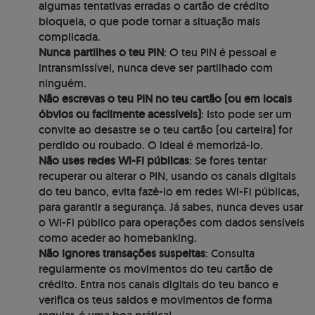
algumas tentativas erradas o cartão de crédito
bloqueia, o que pode tornar a situação mais
complicada.
Nunca partilhes o teu PIN
: O teu PIN é pessoal e
intransmissível, nunca deve ser partilhado com
ninguém.
Não escrevas o teu PIN no teu cartão (ou em locais
óbvios ou facilmente acessíveis)
: Isto pode ser um
convite ao desastre se o teu cartão (ou carteira) for
perdido ou roubado. O ideal é memorizá-lo.
Não uses redes Wi-Fi públicas
: Se fores tentar
recuperar ou alterar o PIN, usando os canais digitais
do teu banco, evita fazê-lo em redes Wi-Fi públicas,
para garantir a segurança. Já sabes, nunca deves usar
o Wi-Fi público para operações com dados sensíveis
como aceder ao homebanking.
Não ignores transações suspeitas
: Consulta
regularmente os movimentos do teu cartão de
crédito. Entra nos canais digitais do teu banco e
verifica os teus saldos e movimentos de forma