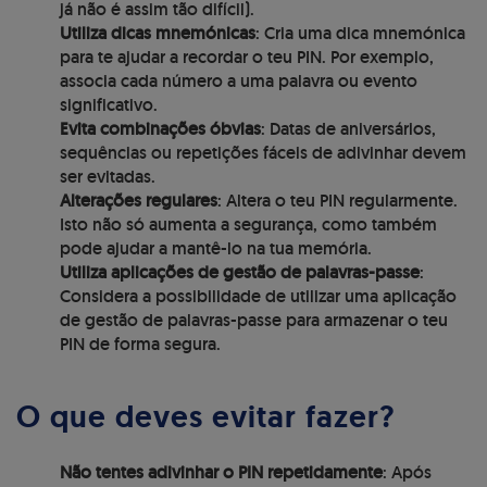
já não é assim tão difícil).
Utiliza dicas mnemónicas
: Cria uma dica mnemónica
para te ajudar a recordar o teu PIN. Por exemplo,
associa cada número a uma palavra ou evento
significativo.
Evita combinações óbvias
: Datas de aniversários,
sequências ou repetições fáceis de adivinhar devem
ser evitadas.
Alterações regulares
: Altera o teu PIN regularmente.
Isto não só aumenta a segurança, como também
pode ajudar a mantê-lo na tua memória.
Utiliza aplicações de gestão de palavras-passe
:
Considera a possibilidade de utilizar uma aplicação
de gestão de palavras-passe para armazenar o teu
PIN de forma segura.
O que deves evitar fazer?
Não tentes adivinhar o PIN repetidamente
: Após