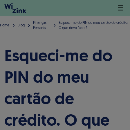
☰
Finanças
Esqueci-me do PIN do meu cartão de crédito.
Home
Blog
Pessoais
O que devo fazer?
Esqueci-me do
PIN do meu
cartão de
crédito. O que