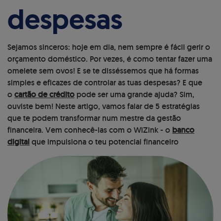
despesas
Sejamos sinceros: hoje em dia, nem sempre é fácil gerir o
orçamento doméstico. Por vezes, é como tentar fazer uma
omelete sem ovos! E se te disséssemos que há formas
simples e eficazes de controlar as tuas despesas? E que
o
cartão de crédito
pode ser uma grande ajuda? Sim,
ouviste bem! Neste artigo, vamos falar de 5 estratégias
que te podem transformar num mestre da gestão
financeira. Vem conhecê-las com o WiZink - o
banco
digital
que impulsiona o teu potencial financeiro