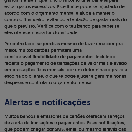
gastos mensais, que funciona como uma barreira para
evitar gastos excessivos. Este limite pode ser ajustado de
acordo com o orçamento mensal e ajuda a manter o
controlo financeiro, evitando a tentação de gastar mais do
que o previsto. Verifica com o teu banco para saber se
eles oferecem essa funcionalidade.
Por outro lado, se precisas mesmo de fazer uma compra
maior, muitos cartões permitem uma
considerável
flexibilidade de pagamentos
, incluindo
repartir o pagamento de transações de valor mais elevado
em prestações fixas mensais, por um determinado prazo à
escolha do cliente, o que te pode ajudar a gerir melhor as
despesas e controlar o orçamento mensal.
Alertas e notificações
Muitos bancos e emissores de cartões oferecem serviços
de alerta de transações e pagamentos. Estas notificações,
que podem chegar por SMS, email ou mesmo através das