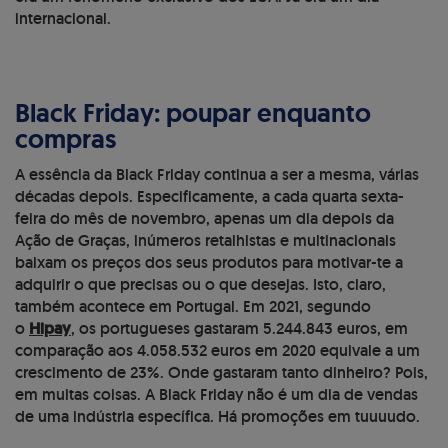
internacional.
Black Friday: poupar enquanto
compras
A essência da Black Friday continua a ser a mesma, várias
décadas depois. Especificamente, a cada quarta sexta-
feira do mês de novembro, apenas um dia depois da
Ação de Graças, inúmeros retalhistas e multinacionais
baixam os preços dos seus produtos para motivar-te a
adquirir o que precisas ou o que desejas. Isto, claro,
também acontece em Portugal. Em 2021, segundo
o
Hipay
, os portugueses gastaram 5.244.843 euros, em
comparação aos 4.058.532 euros em 2020 equivale a um
crescimento de 23%. Onde gastaram tanto dinheiro? Pois,
em muitas coisas. A Black Friday não é um dia de vendas
de uma indústria específica. Há promoções em tuuuudo.