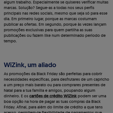
algum trabalho. Especialmente se quiseres verificar muitas
marcas. Solução? Segue-as a todas nos seus perfis
principais nas redes sociais, mesmo que seja só para esse
dia. Em primeiro lugar, porque as marcas costumam
publicar as ofertas. Em segundo, porque às vezes lançam
promoções exclusivas para quem partilha as suas
publicações ou fazem like num determinado período de
tempo.
WiZink, um aliado
As promoções da Black Friday são perfeitas para cobrir
necessidades específicas, para desfrutares de um capricho
a um preço mais barato ou para comprares presentes de
Natal para a tua família e amigos, poupando algum
dinheiro. E os
cartões de crédito WiZink
podem ser uma
boa opção na hora de pagar as tuas compras da Black
Friday. Afinal, para além do limite de crédito a que tens
acesso, permitem-te flexibilidade de pagamentos que