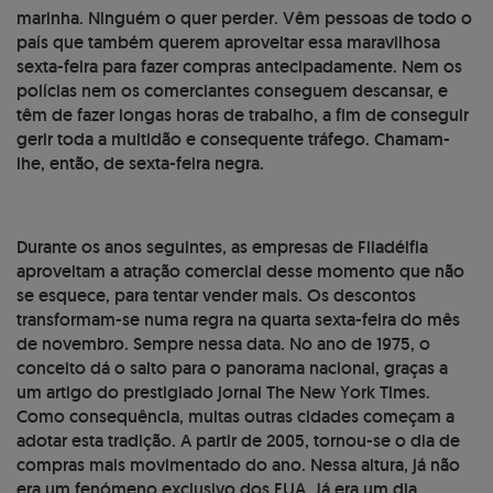
marinha. Ninguém o quer perder. Vêm pessoas de todo o
país que também querem aproveitar essa maravilhosa
sexta-feira para fazer compras antecipadamente. Nem os
polícias nem os comerciantes conseguem descansar, e
têm de fazer longas horas de trabalho, a fim de conseguir
gerir toda a multidão e consequente tráfego. Chamam-
lhe, então, de sexta-feira negra.
Durante os anos seguintes, as empresas de Filadélfia
aproveitam a atração comercial desse momento que não
se esquece, para tentar vender mais. Os descontos
transformam-se numa regra na quarta sexta-feira do mês
de novembro. Sempre nessa data. No ano de 1975, o
conceito dá o salto para o panorama nacional, graças a
um artigo do prestigiado jornal The New York Times.
Como consequência, muitas outras cidades começam a
adotar esta tradição. A partir de 2005, tornou-se o dia de
compras mais movimentado do ano. Nessa altura, já não
era um fenómeno exclusivo dos EUA. Já era um dia