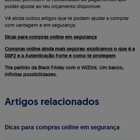
podes ajustar ao teu orçamento disponível.
Vê ainda outros artigos que te podem ajudar a comprar
com vantagem e em segurança:
Dicas para compras online em segurança
Compras online ainda mais seguras: explicamos o que é a
DSP2 e a Autenticação Forte e como te protegem
Tira partido da Black Friday com o WiZink. Um banco,
infinitas possibilidades.
Artigos relacionados
Dicas para compras online em segurança