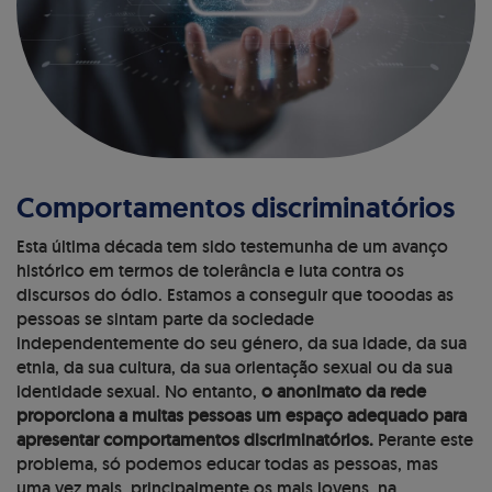
Comportamentos discriminatórios
Esta última década tem sido testemunha de um avanço
histórico em termos de tolerância e luta contra os
discursos do ódio. Estamos a conseguir que tooodas as
pessoas se sintam parte da sociedade
independentemente do seu género, da sua idade, da sua
etnia, da sua cultura, da sua orientação sexual ou da sua
identidade sexual. No entanto,
o anonimato da rede
proporciona a muitas pessoas um espaço adequado para
apresentar comportamentos discriminatórios.
Perante este
problema, só podemos educar todas as pessoas, mas
uma vez mais, principalmente os mais jovens, na