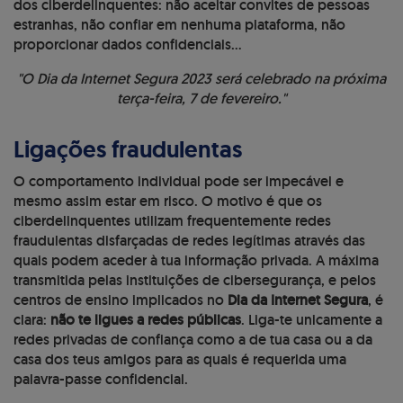
dos ciberdelinquentes: não aceitar convites de pessoas
estranhas, não confiar em nenhuma plataforma, não
proporcionar dados confidenciais...
"O Dia da Internet Segura 2023 será celebrado na próxima
terça-feira, 7 de fevereiro."
Ligações fraudulentas
O comportamento individual pode ser impecável e
mesmo assim estar em risco. O motivo é que os
ciberdelinquentes utilizam frequentemente redes
fraudulentas disfarçadas de redes legítimas através das
quais podem aceder à tua informação privada. A máxima
transmitida pelas instituições de cibersegurança, e pelos
centros de ensino implicados no
Dia da Internet Segura
, é
clara:
não te ligues a redes públicas
. Liga-te unicamente a
redes privadas de confiança como a de tua casa ou a da
casa dos teus amigos para as quais é requerida uma
palavra-passe confidencial.