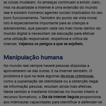
as coisas mudaram. As ameaças continuam a existir, claro,
mas na atualidade a Internet é uma extensão do mundo
real e existem inúmeros agentes sociais implicados no seu
bom funcionamento. Também do ponto de vista moral.
Isto é especialmente importante para as crianças e
adolescentes, que passam cada vez mais horas dentro do
mundo digital e necessitam de educação para efetuar
uma utilização responsável, respeitosa e crítica da
Internet.
Vejamos os perigos a que se expõem.
Manipulação humana
No mundo real sempre haverá pessoas dispostas a
aproveitarem-se das outras. E na Internet também. O
problema é que na rede algumas
técnicas criminosas
,
como a suplantação de identidade ou a obtenção ilegal
de informação pessoal, resultam ainda mais efetivas.
Neste sentido e mediante iniciativas no mundo inteiro e
recursos formativos, o
Dia da Internet Segura
proporciona
aos internautas capacidades para identificar e defender-se