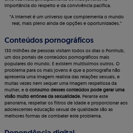
importância do respeito e da convivência pacífica.
"A Internet é um universo que complementa o mundo
real, mais pleno ainda de opções e oportunidades."
Conteúdos pornográficos
130 milhões de pessoas visitam todos os dias o Pornhub
,
um dos portais de conteúdos pornográficos mais
populares do mundo. E existem muitíssimos outros. O
problema para os mais jovens é que a pornografia não
apresenta uma imagem realista das relações sexuais, e
muitas vezes nem sequer uma imagem respeitosa da
mulher, e
o consumo desses conteúdos pode gerar uma
visão muito errónea da sexualidade.
Perante este
panorama, respeitar os filtros de idade e proporcionar aos
adolescentes educação sexual de qualidade são as
melhores formas de combater este problema.
Dependência digital