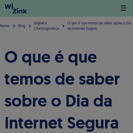
☰
Digital e
O que é que temos de saber sobre o Dia
Home
Blog
Cibersegurança
da Internet Segura
O que é que
temos de saber
sobre o Dia da
Internet Segura