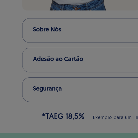
Sobre Nós
Adesão ao Cartão
Segurança
*TAEG 18,5%
Exemplo para um lim