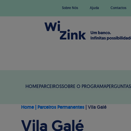
Sobre Nós
Ajuda
Contactos
HOME
PARCEIROS
SOBRE O PROGRAMA
PERGUNTAS
Home | Parceiros Permanentes
| Vila Galé
Vila Galé