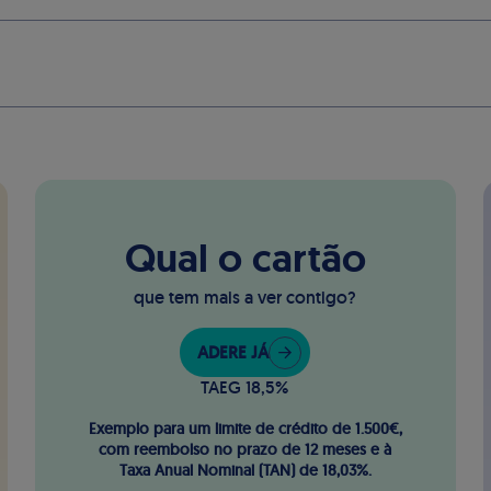
Qual o cartão
que tem mais a ver contigo?
ADERE JÁ
TAEG 18,5%
Exemplo para um limite de crédito de 1.500€,
com reembolso no prazo de 12 meses e à
Taxa Anual Nominal (TAN) de 18,03%.