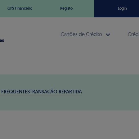
GPS Financeiro
Registo
Login
Cartões de Crédito
Crédi
 FREQUENTES
TRANSAÇÃO REPARTIDA