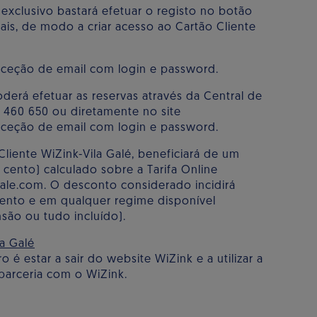
 exclusivo bastará efetuar o registo no botão
is, de modo a criar acesso ao Cartão Cliente
receção de email com login e password.
oderá efetuar as reservas através da Central de
2 460 650 ou diretamente no site
receção de email com login e password.
liente WiZink-Vila Galé, beneficiará de um
cento) calculado sobre a Tarifa Online
gale.com. O desconto considerado incidirá
mento e em qualquer regime disponível
ão ou tudo incluído).
a Galé
o é estar a sair do website WiZink e a utilizar a
parceria com o WiZink.