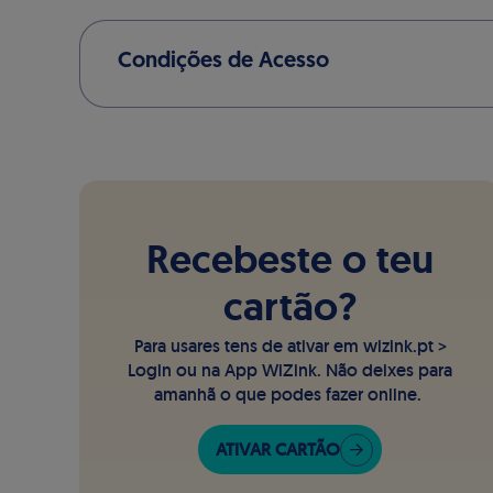
Condições de Acesso
Recebeste o teu
cartão?
Para usares tens de ativar em wizink.pt >
Login ou na App WiZink. Não deixes para
amanhã o que podes fazer online.
ATIVAR CARTÃO