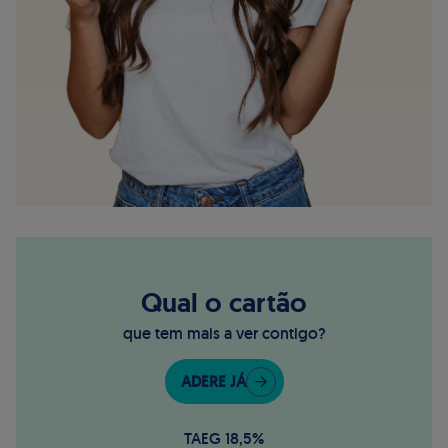
Qual o cartão
que tem mais a ver contigo?
ADERE JÁ
TAEG 18,5%