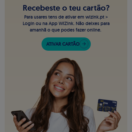
Recebeste o teu cartão?
Para usares tens de ativar em wizink.pt >
Login ou na App WiZink. Não deixes para
amanhã o que podes fazer online.
ATIVAR CARTÃO