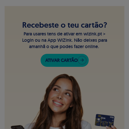
Recebeste o teu cartão?
Para usares tens de ativar em wizink.pt >
Login ou na App WiZink. Não deixes para
amanhã o que podes fazer online.
ATIVAR CARTÃO