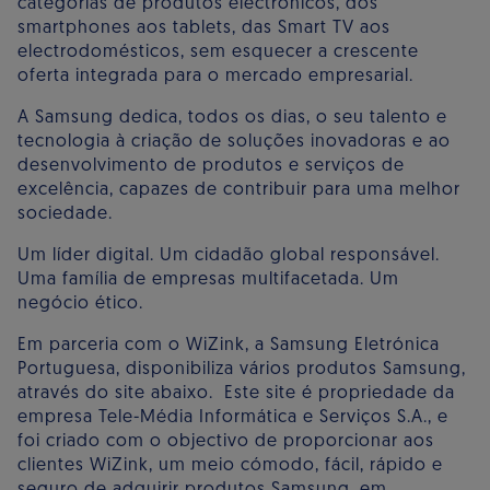
categorias de produtos electrónicos, dos
smartphones aos tablets, das Smart TV aos
electrodomésticos, sem esquecer a crescente
oferta integrada para o mercado empresarial.
A Samsung dedica, todos os dias, o seu talento e
tecnologia à criação de soluções inovadoras e ao
desenvolvimento de produtos e serviços de
excelência, capazes de contribuir para uma melhor
sociedade.
Um líder digital. Um cidadão global responsável.
Uma família de empresas multifacetada. Um
negócio ético.
Em parceria com o WiZink, a Samsung Eletrónica
Portuguesa, disponibiliza vários produtos Samsung,
através do site abaixo. Este site é propriedade da
empresa Tele-Média Informática e Serviços S.A., e
foi criado com o objectivo de proporcionar aos
clientes WiZink, um meio cómodo, fácil, rápido e
seguro de adquirir produtos Samsung, em