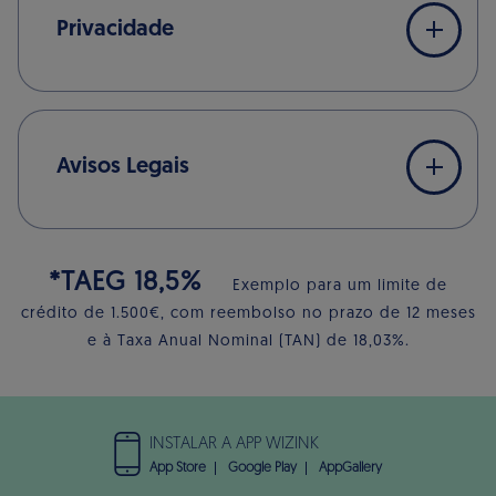
Privacidade
Avisos Legais
*TAEG 18,5%
Exemplo para um limite de
crédito de 1.500€, com reembolso no prazo de 12 meses
e à Taxa Anual Nominal (TAN) de 18,03%.
INSTALAR A APP WIZINK
App Store
Google Play
AppGallery