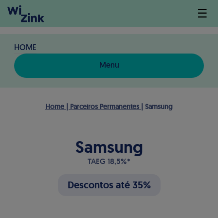
☰
HOME
Menu
Home | Parceiros Permanentes
| Samsung
Samsung
TAEG 18,5%*
Descontos até 35%