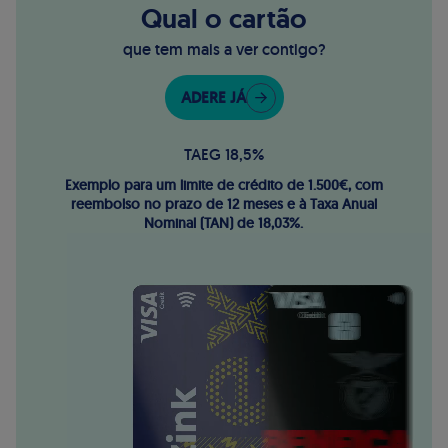
Qual o cartão
que tem mais a ver contigo?
ADERE JÁ
TAEG 18,5%
Exemplo para um limite de crédito de 1.500€, com
reembolso no prazo de 12 meses e à Taxa Anual
Nominal (TAN) de 18,03%.