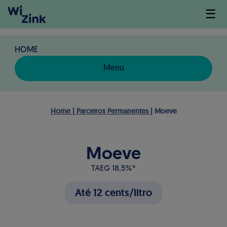
☰
HOME
Menu
Home | Parceiros Permanentes
| Moeve
Moeve
TAEG 18,5%*
Até 12 cents/litro