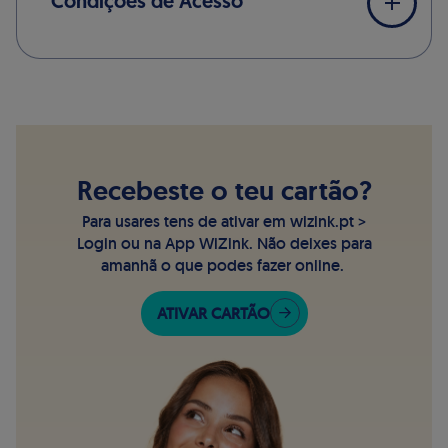
Condições de Acesso
Recebeste o teu cartão?
Para usares tens de ativar em wizink.pt >
Login ou na App WiZink. Não deixes para
amanhã o que podes fazer online.
ATIVAR CARTÃO