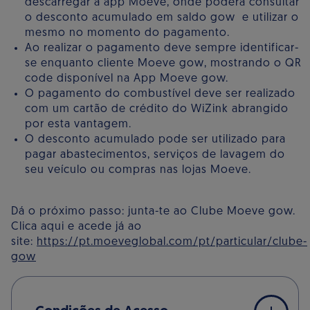
descarregar a app Moeve, onde poderá consultar
o desconto acumulado em saldo gow e utilizar o
mesmo no momento do pagamento.
Ao realizar o pagamento deve sempre identificar-
se enquanto cliente Moeve gow, mostrando o QR
code disponível na App Moeve gow.
O pagamento do combustível deve ser realizado
com um cartão de crédito do WiZink abrangido
por esta vantagem.
O desconto acumulado pode ser utilizado para
pagar abastecimentos, serviços de lavagem do
seu veículo ou compras nas lojas Moeve.
Dá o próximo passo: junta-te ao Clube Moeve gow.
Clica aqui e acede já ao
site:
https://pt.moeveglobal.com/pt/particular/clube-
gow