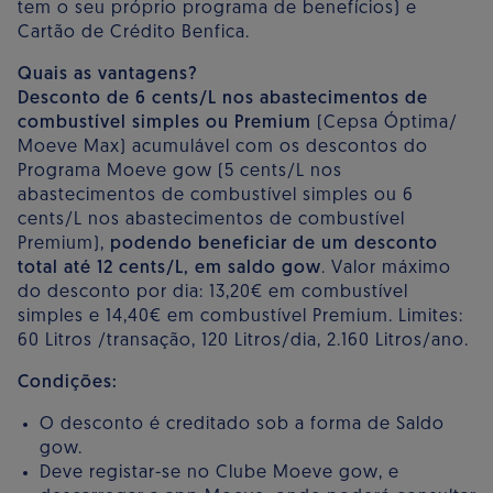
tem o seu próprio programa de benefícios) e
Cartão de Crédito Benfica.
Quais as vantagens?
Desconto de 6 cents/L nos abastecimentos de
combustível simples ou Premium
(Cepsa Óptima/
Moeve Max) acumulável com os descontos do
Programa Moeve gow (5 cents/L nos
abastecimentos de combustível simples ou 6
cents/L nos abastecimentos de combustível
Premium),
podendo beneficiar de um desconto
total até 12 cents/L, em saldo gow
. Valor máximo
do desconto por dia: 13,20€ em combustível
simples e 14,40€ em combustível Premium. Limites:
60 Litros /transação, 120 Litros/dia, 2.160 Litros/ano.
Condições:
O desconto é creditado sob a forma de Saldo
gow.
Deve registar-se no Clube Moeve gow, e