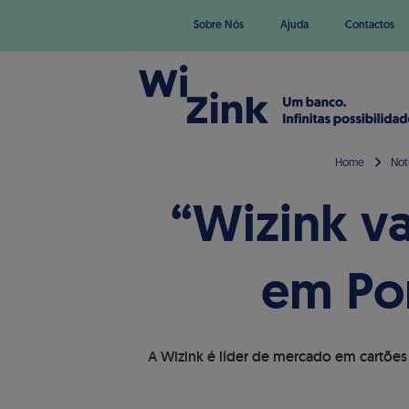
Sobre Nós
Ajuda
Contactos
Home
Not
“Wizink va
em Por
A Wizink é líder de mercado em cartões