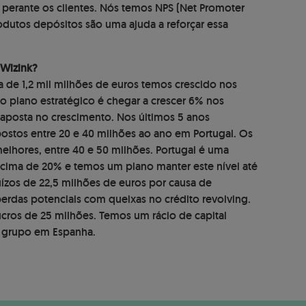
perante os clientes. Nós temos NPS (Net Promoter
dutos depósitos são uma ajuda a reforçar essa
 Wizink?
 de 1,2 mil milhões de euros temos crescido nos
o plano estratégico é chegar a crescer 6% nos
aposta no crescimento. Nos últimos 5 anos
stos entre 20 e 40 milhões ao ano em Portugal. Os
elhores, entre 40 e 50 milhões. Portugal é uma
acima de 20% e temos um plano manter este nível até
ízos de 22,5 milhões de euros por causa de
perdas potenciais com queixas no crédito revolving.
ucros de 25 milhões. Temos um rácio de capital
o grupo em Espanha.