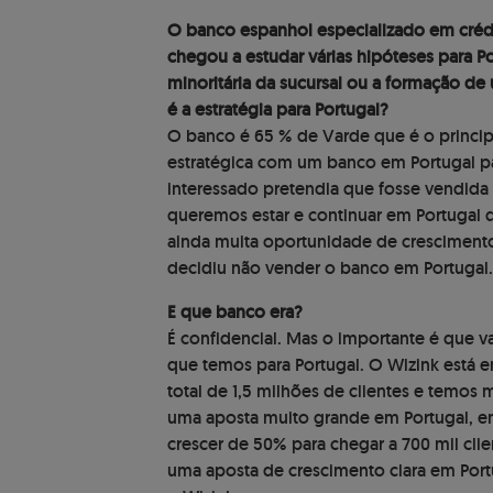
O banco espanhol especializado em crédit
chegou a estudar várias hipóteses para P
minoritária da sucursal ou a formação de 
é a estratégia para Portugal?
O banco é 65 % de Varde que é o princip
estratégica com um banco em Portugal pa
interessado pretendia que fosse vendida
queremos estar e continuar em Portugal
ainda muita oportunidade de crescimento
decidiu não vender o banco em Portugal.
E que banco era?
É confidencial. Mas o importante é que v
que temos para Portugal. O Wizink está
total de 1,5 milhões de clientes e temos
uma aposta muito grande em Portugal, em
crescer de 50% para chegar a 700 mil cli
uma aposta de crescimento clara em Port