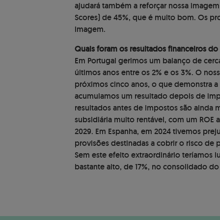
ajudará também a reforçar nossa imagem 
Scores) de 45%, que é muito bom. Os pro
imagem.
Quais foram os resultados financeiros do
Em Portugal gerimos um balanço de cerca
últimos anos entre os 2% e os 3%. O noss
próximos cinco anos, o que demonstra a 
acumulamos um resultado depois de impo
resultados antes de impostos são ainda m
subsidiária muito rentável, com um ROE 
2029. Em Espanha, em 2024 tivemos preju
provisões destinadas a cobrir o risco de 
Sem este efeito extraordinário teríamos l
bastante alto, de 17%, no consolidado d