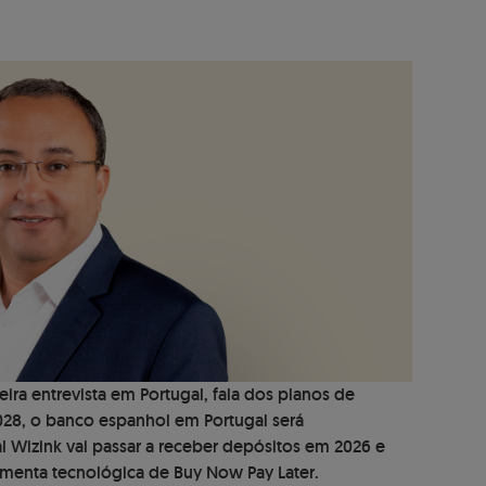
ira entrevista em Portugal, fala dos planos de
028, o banco espanhol em Portugal será
 Wizink vai passar a receber depósitos em 2026 e
ramenta tecnológica de Buy Now Pay Later.