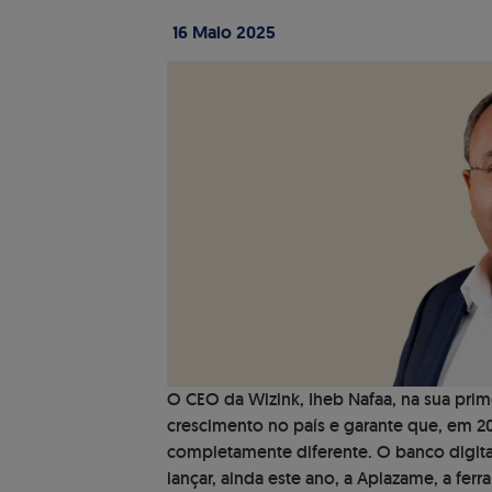
16 Maio 2025
O CEO da Wizink, Iheb Nafaa, na sua prime
crescimento no país e garante que, em 2
completamente diferente. O banco digital
lançar, ainda este ano, a Aplazame, a fer