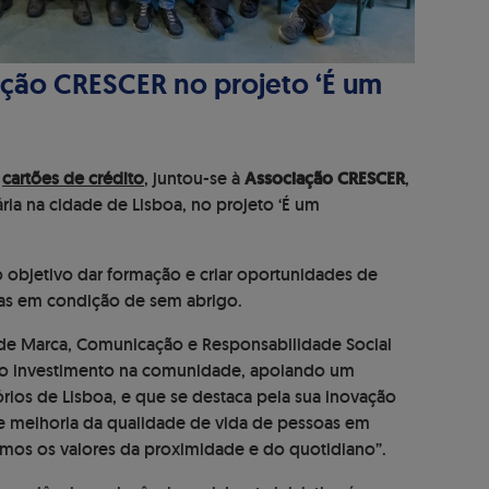
ação CRESCER no projeto ‘É um
m
cartões de crédito
, juntou-se à
Associação CRESCER
,
ria na cidade de Lisboa, no projeto ‘É um
 objetivo dar formação e criar oportunidades de
oas em condição de sem abrigo.
a de Marca, Comunicação e Responsabilidade Social
sso investimento na comunidade, apoiando um
rios de Lisboa, e que se destaca pela sua inovação
o e melhoria da qualidade de vida de pessoas em
hamos os valores da proximidade e do quotidiano”.