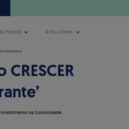
to Pessoal
Já Sou Cliente
um restaurante’
ão CRESCER
rante’
de investimento na Comunidade.