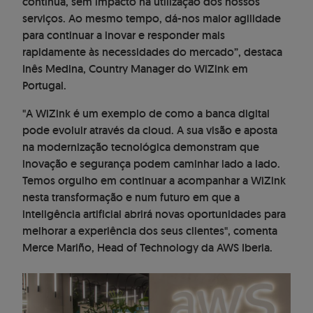
contínua, sem impacto na utilização dos nossos
serviços. Ao mesmo tempo, dá-nos maior agilidade
para continuar a inovar e responder mais
rapidamente às necessidades do mercado”, destaca
Inês Medina, Country Manager do WiZink em
Portugal.
"A WiZink é um exemplo de como a banca digital
pode evoluir através da cloud. A sua visão e aposta
na modernização tecnológica demonstram que
inovação e segurança podem caminhar lado a lado.
Temos orgulho em continuar a acompanhar a WiZink
nesta transformação e num futuro em que a
inteligência artificial abrirá novas oportunidades para
melhorar a experiência dos seus clientes", comenta
Merce Mariño, Head of Technology da AWS Iberia.