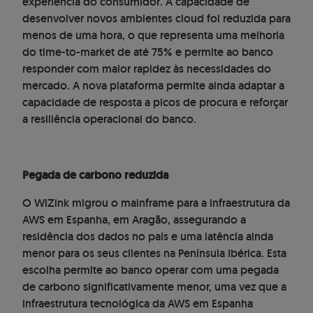
experiência do consumidor. A capacidade de
desenvolver novos ambientes cloud foi reduzida para
menos de uma hora, o que representa uma melhoria
do time-to-market de até 75% e permite ao banco
responder com maior rapidez às necessidades do
mercado. A nova plataforma permite ainda adaptar a
capacidade de resposta a picos de procura e reforçar
a resiliência operacional do banco.
Pegada de carbono reduzida
O WiZink migrou o mainframe para a infraestrutura da
AWS em Espanha, em Aragão, assegurando a
residência dos dados no país e uma latência ainda
menor para os seus clientes na Península Ibérica. Esta
escolha permite ao banco operar com uma pegada
de carbono significativamente menor, uma vez que a
infraestrutura tecnológica da AWS em Espanha