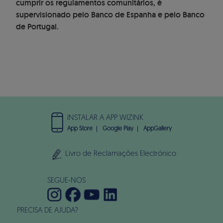
cumprir os regulamentos comunitários, é
supervisionado pelo Banco de Espanha e pelo Banco
de Portugal.
INSTALAR A APP WIZINK
App Store
Google Play
AppGallery
Livro de Reclamações Electrónico
SEGUE-NOS
PRECISA DE AJUDA?