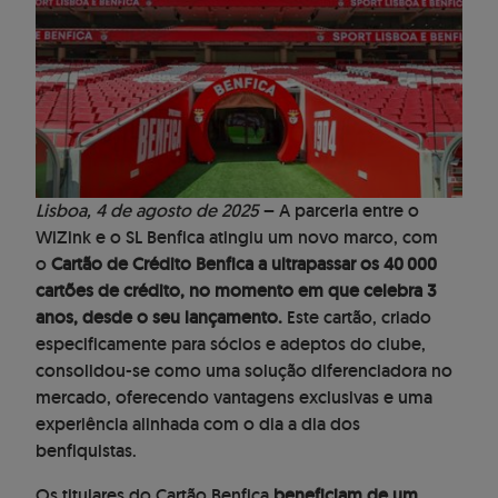
Lisboa, 4 de agosto de 2025
– A parceria entre o
WiZink e o SL Benfica atingiu um novo marco, com
o
Cartão de Crédito Benfica a ultrapassar os 40 000
cartões de crédito, no momento em que celebra 3
anos, desde o seu lançamento.
Este cartão, criado
especificamente para sócios e adeptos do clube,
consolidou-se como uma solução diferenciadora no
mercado, oferecendo vantagens exclusivas e uma
experiência alinhada com o dia a dia dos
benfiquistas.
Os titulares do Cartão Benfica
beneficiam de um