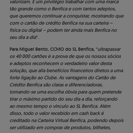
valorizam. É um privilégio trabalhar com uma marca
tão grande como o Benfica e com tantos adeptos,
que queremos continuar a conquistar, mostrando que
com o cartão de crédito Benfica na sua carteira –
física ou digital – podem ter ainda mais Benfica no
seu dia a dia
”.
Para Miguel Bento, CCMO do SL Benfica, “
ultrapassar
os 40 000 cartões é a prova de que os nossos sócios
e adeptos reconhecem o verdadeiro valor desta
solução, que alia benefícios financeiros diretos a uma
forte ligação ao Clube. As vantagens do Cartão de
Crédito Benfica são claras e diferenciadoras,
tornando-se uma escolha óbvia para quem pretende
tirar o máximo partido do seu dia a dia, reforçando
ao mesmo tempo o vínculo ao SL Benfica. Além
disso, todo o valor recebido em cash back é
creditado na Carteira Virtual Benfica, podendo depois
ser utilizado em compras de produtos, bilhetes,