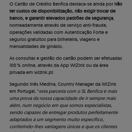
O Cartão de Crédito Benfica destaca-se ainda por
não
ter custos de disponibilização, não exigir trocar de
banco, e garantir elevados padrões de segurança
,
nomeadamente através de serviço anti-fraude,
operações validadas com Autenticação Forte e
seguros gratuitos para bilheteira, viagens e
mensalidades de ginásio.
As consultas e gestão do cartão podem ser efetuadas
100 % online, através da App WiZink ou da área
privada em wizink.pt.
Segundo Inês Medina, Country Manager da WiZink
em Portugal, “
esta parceria com o SL Benfica é mais
uma prova da nossa capacidade de ir sempre mais
além, num negócio em que somos especialistas,
sendo capazes de entregar produtos perfeitamente
adaptados a um segmento muito específico,
conferindo-lhes vantagens únicas e que os clientes