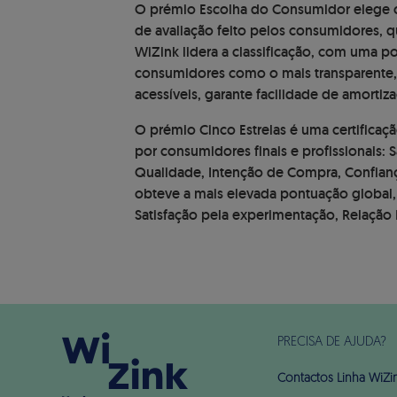
O prémio Escolha do Consumidor elege o
de avaliação feito pelos consumidores, q
WiZink lidera a classificação, com uma 
consumidores como o mais transparente, 
acessíveis, garante facilidade de amorti
O prémio Cinco Estrelas é uma certificaçã
por consumidores finais e profissionais: 
Qualidade, Intenção de Compra, Confianç
obteve a mais elevada pontuação global,
Satisfação pela experimentação, Relaçã
PRECISA DE AJUDA?
Contactos Linha WiZi