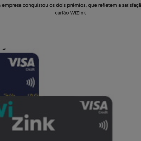
, a empresa conquistou os dois prémios, que refletem a satisf
cartão WiZink