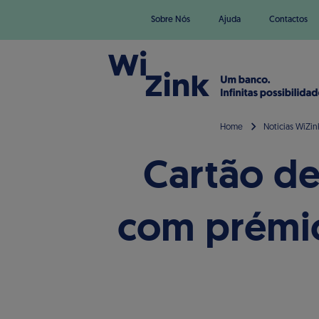
Sobre Nós
Ajuda
Contactos
Home
Noticias WiZin
Cartão de
com prémio