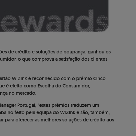
tões de crédito e soluções de poupança, ganhou os
umidor, o que comprova a satisfação dos clientes
 cartão WiZink é reconhecido com o prémio Cinco
que é eleito como Escolha do Consumidor,
ança no mercado.
 Manager Portugal, "estes prémios traduzem um
balho feito pela equipa do WiZink e são, também,
ar para oferecer as melhores soluções de crédito aos