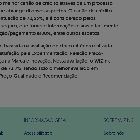
 melhor cartão de crédito através de um processo
ue abrange diversos aspectos. O cartão de crédito
pontuação de 70,53%, e é considerado pelos
seguro, que fornece informações claras e facilmente
zação/pagamento a100%, entre outros aspetos.
o baseada na avaliação de cinco critérios realizada
Satisfação pela Experimentação, Relação Preço-
a na Marca e Inovação. Nesta avaliação, o WiZink
 de 73,7%, tendo sido o melhor avaliado em
o Preço-Qualidade e Recomendação.
INFORMAÇÃO GERAL
SOBRE WIZINK
nk
Acessibilidade
Sobre nós