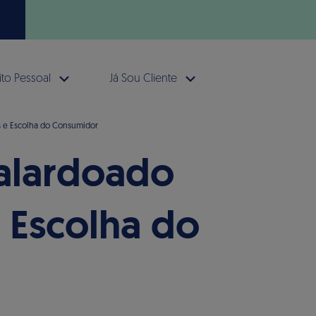
to Pessoal
Já Sou Cliente
s e Escolha do Consumidor
galardoado
 Escolha do