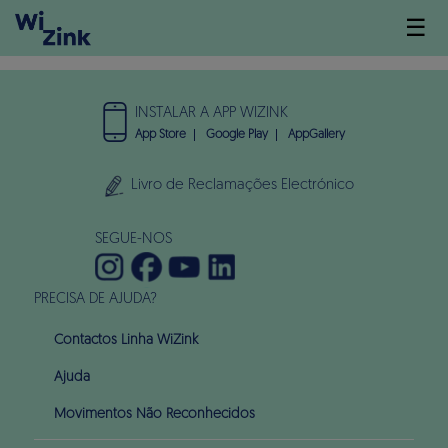
☰
INSTALAR A APP WIZINK
App Store
Google Play
AppGallery
Livro de Reclamações Electrónico
SEGUE-NOS
PRECISA DE AJUDA?
Contactos Linha WiZink
Ajuda
Movimentos Não Reconhecidos