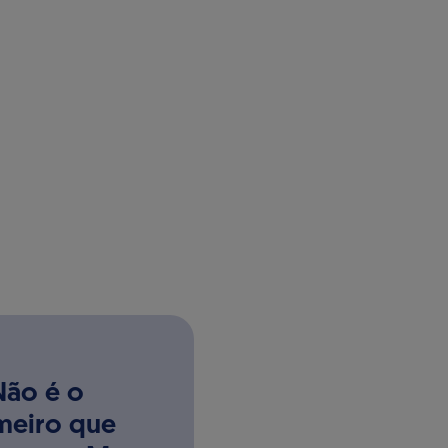
Não é o
meiro que