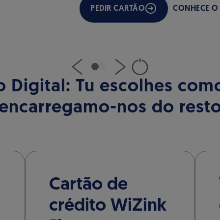
PEDIR CARTÃO
CONHECE O
 Digital: Tu escolhes com
encarregamo-nos do rest
Cartão de
crédito WiZink