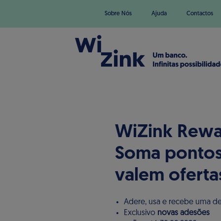
Sobre Nós
Ajuda
Contactos
WiZink Rewa
Soma pontos
valem oferta
Adere, usa e recebe uma de
Exclusivo
novas adesões