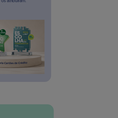
 os atribuíram.