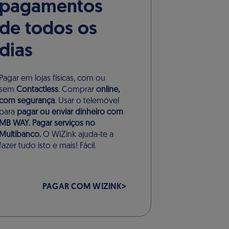
pagamentos
de todos os
dias
Pagar em lojas físicas, com ou
sem
Contactless
. Comprar
online,
com segurança
. Usar o telemóvel
para
pagar ou enviar dinheiro com
MB WAY. Pagar serviços no
Multibanco.
O WiZink ajuda-te a
fazer tudo isto e mais! Fácil.
PAGAR COM WIZINK