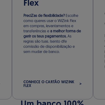
Flex
PreciZas de flexibilidade?
Escolhe
como queres usar o WiZink Flex
em compras, levantamentos e
transferências e
a melhor forma de
gerir os teus pagamentos.
As
regras são tuas. Isento dfe
comissão de disponibilização e
sem mudar de banco.
CONHECE O CARTÃO WIZINK
FLEX
Um banco 100%