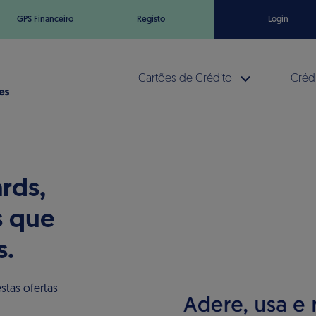
GPS Financeiro
Registo
Login
Cartões de Crédito
Crédi
rds,
 que
s.
stas ofertas