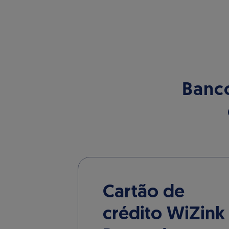
Banco
Cartão de
crédito WiZink