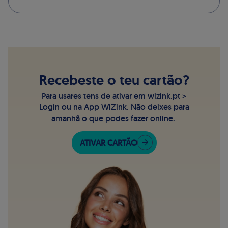
Recebeste o teu cartão?
Para usares tens de ativar em wizink.pt >
Login ou na App WiZink. Não deixes para
amanhã o que podes fazer online.
ATIVAR CARTÃO