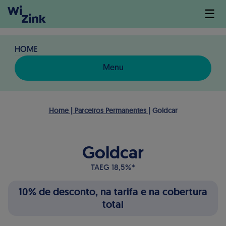
☰
HOME
Menu
Home | Parceiros Permanentes
| Goldcar
Goldcar
TAEG 18,5%*
10% de desconto, na tarifa e na cobertura
total