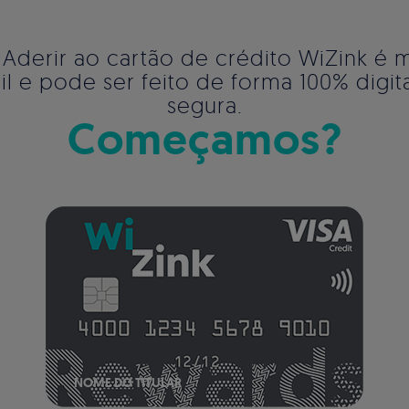
 Aderir ao cartão de crédito WiZink é 
cil e pode ser feito de forma 100% digita
segura.
Começamos?
NOME DO TITULAR