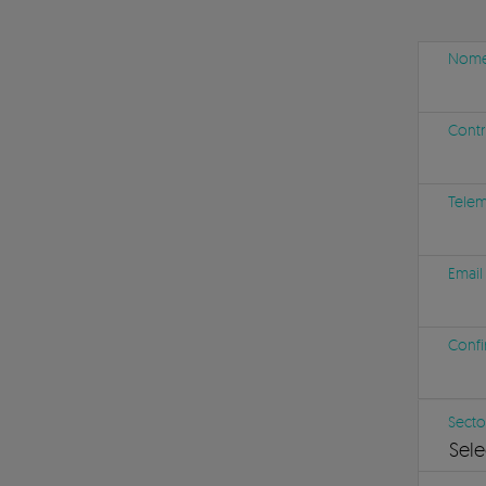
Nome 
Contr
Tele
Email
Confi
Secto
Sele