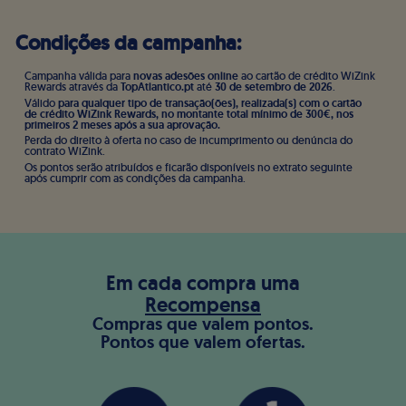
Condições da campanha:
Campanha válida para
novas adesões online
ao cartão de crédito WiZink
Rewards através da
TopAtlantico.pt
até
30 de setembro de 2026
.
Válido
para qualquer tipo de transação(ões), realizada(s) com o cartão
de crédito WiZink Rewards, no montante total mínimo de 300€, nos
primeiros 2 meses após a sua aprovação.
Perda do direito à oferta no caso de incumprimento ou denúncia do
contrato WiZink.
Os pontos serão atribuídos e ficarão disponíveis no extrato seguinte
após cumprir com as condições da campanha.
Em cada compra uma
Recompensa
Compras que valem pontos.
Pontos que valem ofertas.