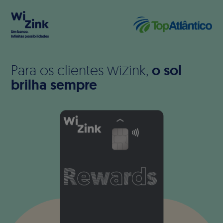
Para os clientes
æiΩink,
o sol
brilha sempre