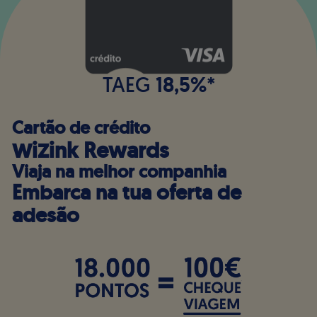
18,5%
TAEG
*
Cartão de crédito
æiΩink Rewards
Viaja na melhor companhia
Embarca na tua oferta de
adesão